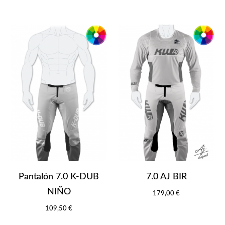
Pantalón 7.0 K-DUB
7.0 AJ BIR
NIÑO
179,00 €
109,50 €