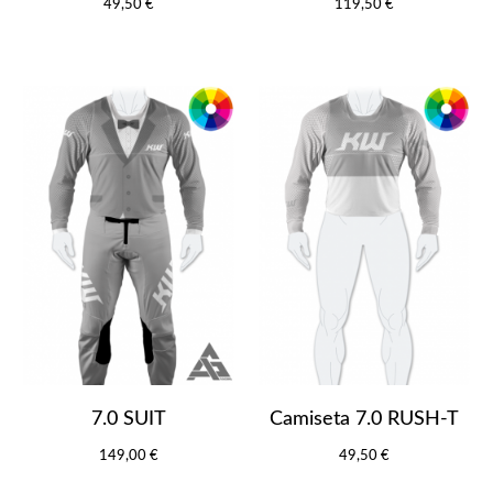
49,50 €
119,50 €
7.0 SUIT
Camiseta 7.0 RUSH-T
149,00 €
49,50 €