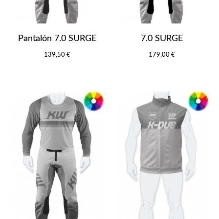
Pantalón 7.0 SURGE
7.0 SURGE
139,50 €
179,00 €