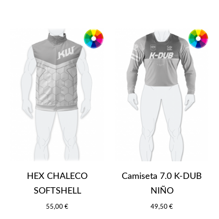
HEX CHALECO
Camiseta 7.0 K-DUB
SOFTSHELL
NIÑO
55,00 €
49,50 €