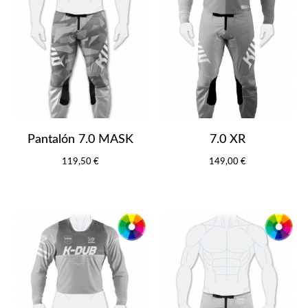
Pantalón 7.0 MASK
7.0 XR
119,50 €
149,00 €