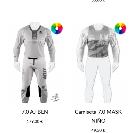
55,00 €
7.0 AJ BEN
Camiseta 7.0 MASK
NIÑO
179,00 €
49,50 €