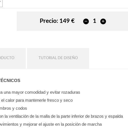
Precio:
149 €
RODUCTO
TUTORIAL DE DISEÑO
TÉCNICOS
para una mayor comodidad y evitar rozaduras
e el calor para mantenerle fresco y seco
hombros y codos
on la ventilación de la malla de la parte inferior de brazos y espalda
vimientos y mejorar el ajuste en la posición de marcha