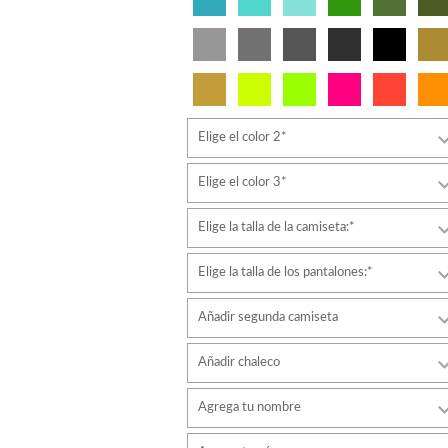
Elige el color 2*
Elige el color 3*
Elige la talla de la camiseta:*
Elige la talla de los pantalones:*
Añadir segunda camiseta
Añadir chaleco
Agrega tu nombre
Tipo de letra