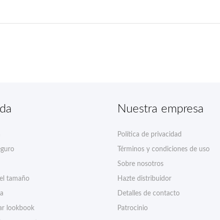
nda
Nuestra empresa
a
Política de privacidad
eguro
Términos y condiciones de uso
Sobre nosotros
del tamaño
Hazte distribuidor
ía
Detalles de contacto
r lookbook
Patrocinio