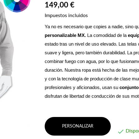
149,00 €
Impuestos incluidos
Ya no es necesario que copies a nadie, sino qu
personalizable MX. 
La comodidad de la 
equi
estado tras un nivel de uso elevado. Las telas 
suave y ligera, pero también durabilidad. La p
combinar fuego con agua, por lo que fusionamos 
duración. Nuestra ropa está hecha de las mejo
y con la tecnología de producción de clase mun
profesionales y aficionados, usan su 
conjunto
disfrutan de libertad de conducción de sus m
PERSONALIZAR

Dispo