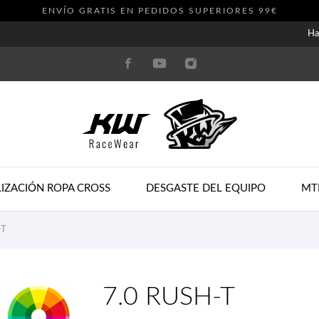
ENVÍO GRATIS EN PEDIDOS SUPERIORES 99€
Ha
IZACIÓN ROPA CROSS
DESGASTE DEL EQUIPO
MT
-T
7.0 RUSH-T