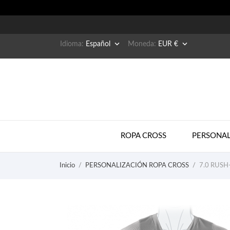


Idioma:
Español
Moneda:
EUR €
ROPA CROSS
PERSONAL
Inicio
PERSONALIZACIÓN ROPA CROSS
7.0 RUSH