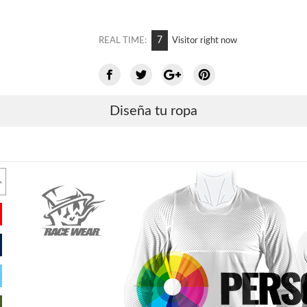
9
REAL TIME:
Visitor right now
Diseña tu ropa