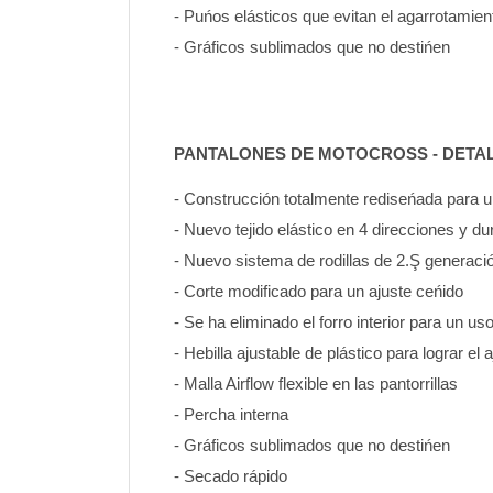
- Puńos elásticos que evitan el agarrotamien
- Gráficos sublimados que no destińen
PANTALONES DE MOTOCROSS - DETA
- Construcción totalmente rediseńada para
- Nuevo tejido elástico en 4 direcciones y d
- Nuevo sistema de rodillas de 2.Ş generaci
- Corte modificado para un ajuste ceńido
- Se ha eliminado el forro interior para un u
- Hebilla ajustable de plástico para lograr el 
- Malla Airflow flexible en las pantorrillas
- Percha interna
- Gráficos sublimados que no destińen 
- Secado rápido