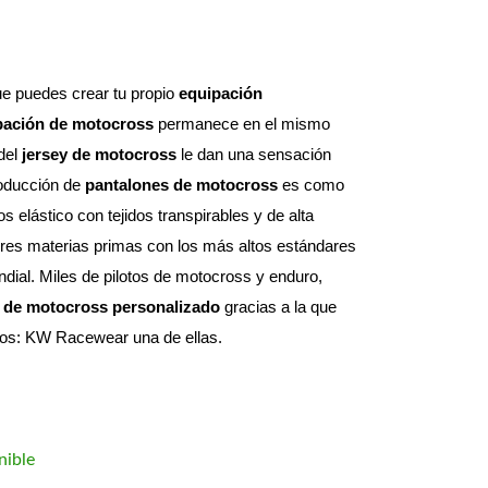
e puedes crear tu propio 
equipación 
pación de motocross
 permanece en el mismo 
del 
jersey de motocross
 le dan una sensación 
roducción de 
pantalones de motocross
 es como 
elástico con tejidos transpirables y de alta 
res materias primas con los más altos estándares 
dial. 
Miles de pilotos de motocross y enduro, 
 de motocross personalizado
 gracias a la que 
otos: KW Racewear una de ellas.
nible