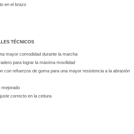
to en el brazo
LLES TÉCNICOS
 una mayor comodidad durante la marcha
uradero para lograr la máxima movilidad
ón con refuerzos de goma para una mayor resistencia a la abrasión
so mejorado
ajuste correcto en la cintura