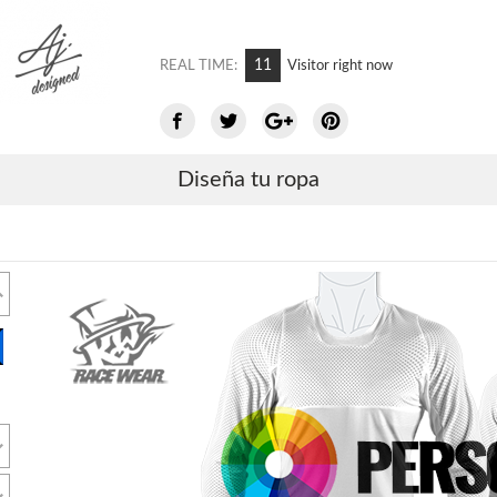
7
REAL TIME:
Visitor right now
Diseña tu ropa