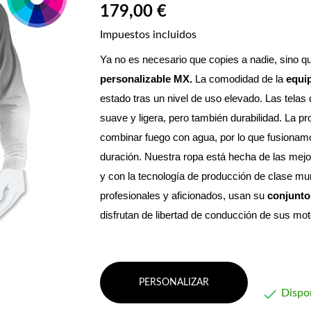
179,00 €
Impuestos incluidos
Ya no es necesario que copies a nadie, sino qu
personalizable MX. 
La comodidad de la 
equi
estado tras un nivel de uso elevado. Las telas 
suave y ligera, pero también durabilidad. La p
combinar fuego con agua, por lo que fusionamos 
duración. Nuestra ropa está hecha de las mejo
y con la tecnología de producción de clase mun
profesionales y aficionados, usan su 
conjunto
disfrutan de libertad de conducción de sus m
PERSONALIZAR

Dispo