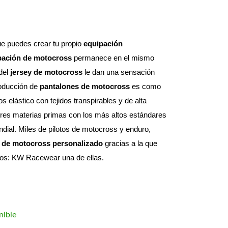
e puedes crear tu propio 
equipación 
pación de motocross
 permanece en el mismo 
del 
jersey de motocross
 le dan una sensación 
roducción de 
pantalones de motocross
 es como 
elástico con tejidos transpirables y de alta 
res materias primas con los más altos estándares 
dial. 
Miles de pilotos de motocross y enduro, 
 de motocross personalizado
 gracias a la que 
otos: KW Racewear una de ellas.
nible