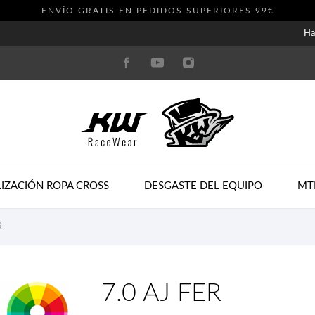
ENVÍO GRATIS EN PEDIDOS SUPERIORES 99€
Ha
IZACIÓN ROPA CROSS
DESGASTE DEL EQUIPO
MT
R
7.0 AJ FER