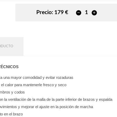
Precio:
179 €
RODUCTO
TÉCNICOS
para una mayor comodidad y evitar rozaduras
e el calor para mantenerle fresco y seco
hombros y codos
on la ventilación de la malla de la parte inferior de brazos y espalda
vimientos y mejorar el ajuste en la posición de marcha
to en el brazo