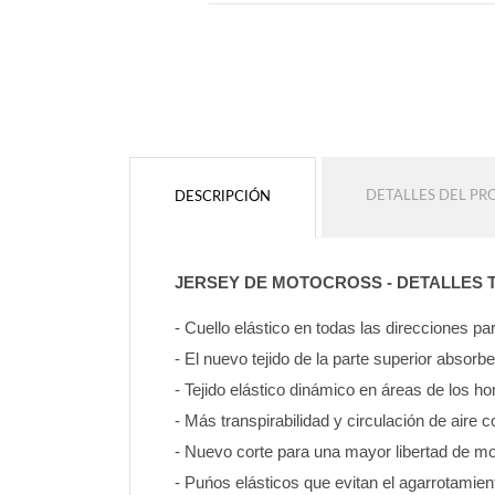
AÑADIR
AÑADIR
DETALLES DEL P
DESCRIPCIÓN
JERSEY DE MOTOCROSS - DETALLES 
- Cuello elástico en todas las direcciones 
- El nuevo tejido de la parte superior absorb
- Tejido elástico dinámico en áreas de los 
- Más transpirabilidad y circulación de aire c
- Nuevo corte para una mayor libertad de mo
- Puńos elásticos que evitan el agarrotamien