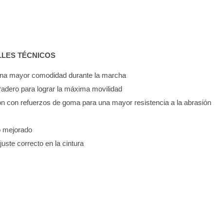
LLES TÉCNICOS
 una mayor comodidad durante la marcha
uradero para lograr la máxima movilidad
ón con refuerzos de goma para una mayor resistencia a la abrasión
so mejorado
ajuste correcto en la cintura