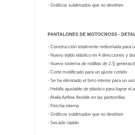
- Gráficos sublimados que no destińen
PANTALONES DE MOTOCROSS - DETA
- Construcción totalmente rediseńada para
- Nuevo tejido elástico en 4 direcciones y d
- Nuevo sistema de rodillas de 2.Ş generaci
- Corte modificado para un ajuste ceńido
- Se ha eliminado el forro interior para un u
- Hebilla ajustable de plástico para lograr el 
- Malla Airflow flexible en las pantorrillas
- Percha interna
- Gráficos sublimados que no destińen 
- Secado rápido