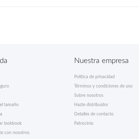
nda
Nuestra empresa
a
Política de privacidad
eguro
Términos y condiciones de uso
Sobre nosotros
del tamaño
Hazte distribuidor
ía
Detalles de contacto
r lookbook
Patrocinio
te con nosotros