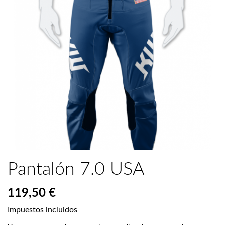
Pantalón 7.0 USA
119,50 €
Impuestos incluidos