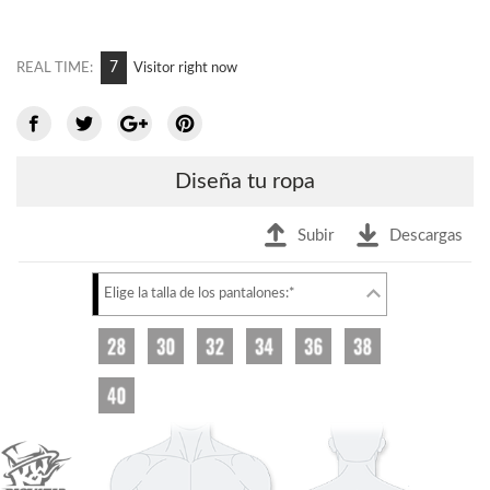
7
REAL TIME:
Visitor right now
Diseña tu ropa
Subir
Descargas
Elige la talla de los pantalones:*