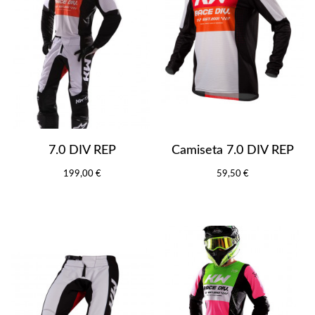
7.0 DIV REP
Camiseta 7.0 DIV REP
199,00 €
59,50 €