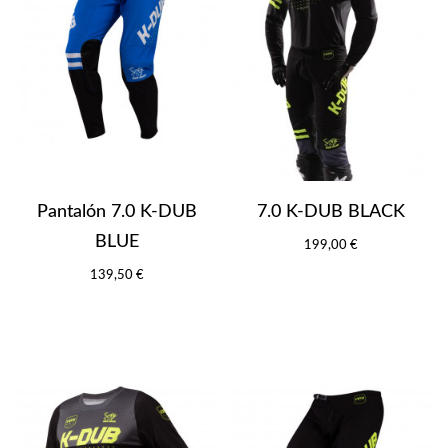
Pantalón 7.0 K-DUB
7.0 K-DUB BLACK
BLUE
199,00 €
139,50 €