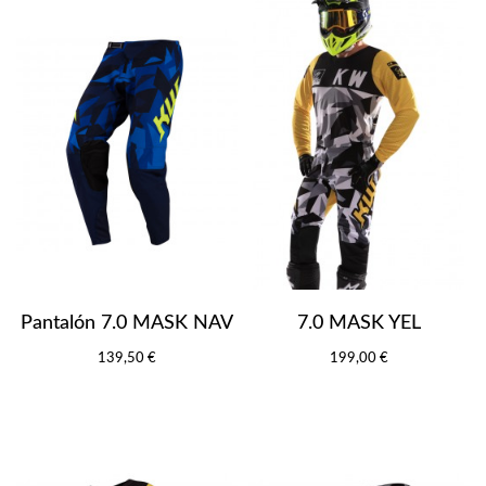
Pantalón 7.0 MASK NAV
7.0 MASK YEL
139,50 €
199,00 €