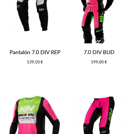
Pantalón 7.0 DIV REP
7.0 DIV BUD
139,50 €
199,00 €