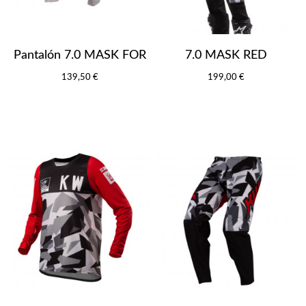
Pantalón 7.0 MASK FOR
7.0 MASK RED
139,50 €
199,00 €