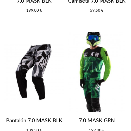
7.0 MASK BLK
Camiseta 7.0 MASK BLK
199,00 €
59,50 €
Pantalón 7.0 MASK BLK
7.0 MASK GRN
139,50 €
199,00 €