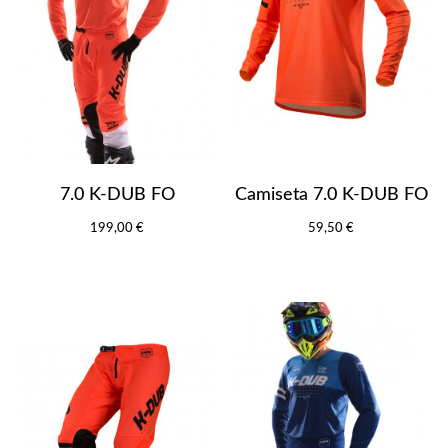
7.0 K-DUB FO
Camiseta 7.0 K-DUB FO
199,00 €
59,50 €