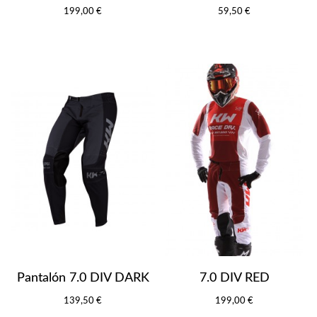
199,00 €
59,50 €
Pantalón 7.0 DIV DARK
7.0 DIV RED
139,50 €
199,00 €