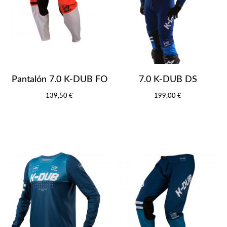
Pantalón 7.0 K-DUB FO
7.0 K-DUB DS
139,50 €
199,00 €