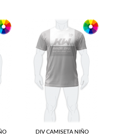
IÑO
DIV CAMISETA NIÑO