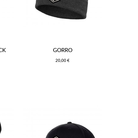
CK
GORRO
20,00 €