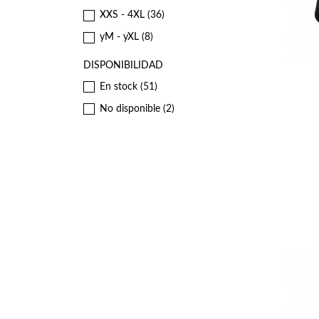
XXS - 4XL
(36)
yM - yXL
(8)
DISPONIBILIDAD
En stock
(51)
No disponible
(2)