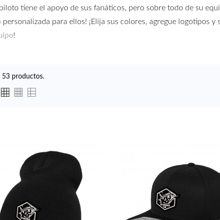
piloto tiene el apoyo de sus fanáticos, pero sobre todo de su equ
o
personalizada para ellos! ¡Elija sus colores, agregue logotipos y
uipo
!
 53 productos.