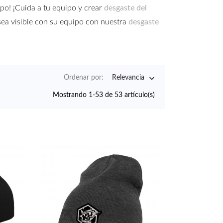
ipo! ¡Cuida a tu equipo y crear
desgaste del
 sea visible con su equipo con nuestra
desgaste

Ordenar por:
Relevancia
Mostrando 1-53 de 53 artículo(s)