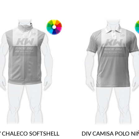
V CHALECO SOFTSHELL
DIV CAMISA POLO N