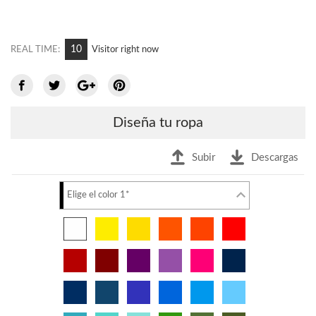
8
REAL TIME:
Visitor right now
Diseña tu ropa
Subir
Descargas
Elige el color 1*