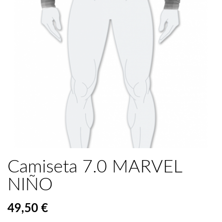
Camiseta 7.0 MARVEL
NIÑO
49,50 €