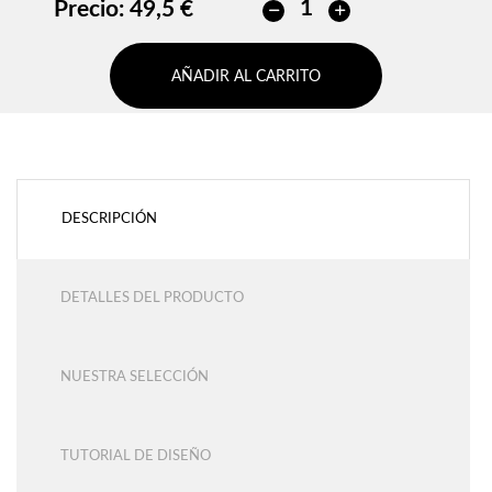
Precio:
49,5 €
AÑADIR AL CARRITO
DESCRIPCIÓN
DETALLES DEL PRODUCTO
NUESTRA SELECCIÓN
TUTORIAL DE DISEÑO