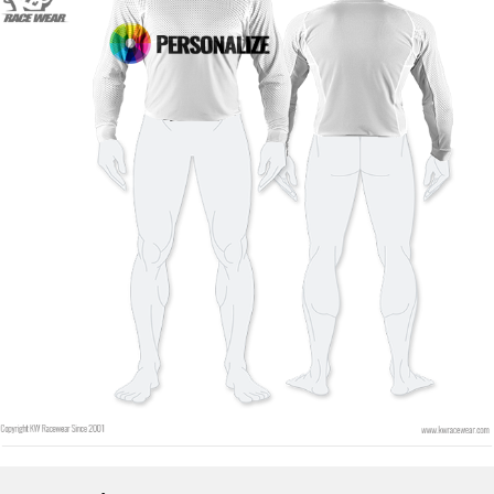
Color de fuente
Color de contorno
Color de contorno
Sin contorno
Sin contorno
AÑADIR
AÑADIR