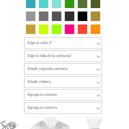
Elige el color 2*
Elige la talla de la camiseta:*
Añadir segunda camiseta
Añadir chaleco
Agrega tu nombre
Tipo de letra
Agrega tu número
estilo
Tipo de letra
Color de fuente
estilo