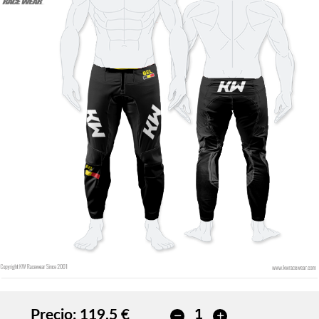
Precio:
119,5 €