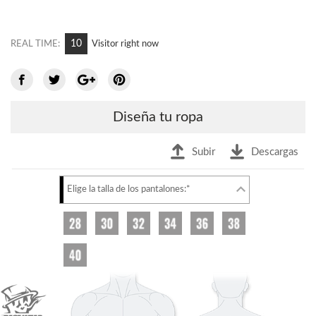
10
REAL TIME:
Visitor right now
Diseña tu ropa
Subir
Descargas
Elige la talla de los pantalones:*