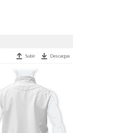
Subir
Descargas