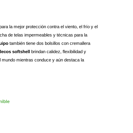
a la mejor protección contra el viento, el frío y el 
cha de telas impermeables y técnicas para la 
uipo
 también tiene dos bolsillos con cremallera 
lecos softshell
 brindan calidez, flexibilidad y 
el mundo mientras conduce y aún destaca la 
nible