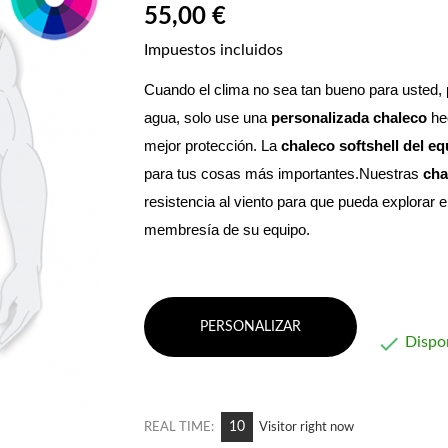
55,00 €
Impuestos incluidos
Cuando el clima no sea tan bueno para usted, par
agua, solo use una 
personalizada
chaleco
 he
mejor protección. La 
chaleco softshell
del eq
para tus cosas más importantes.Nuestras 
cha
resistencia al viento para que pueda explorar 
membresía de su equipo.
PERSONALIZAR

Dispo
12
REAL TIME:
Visitor right now