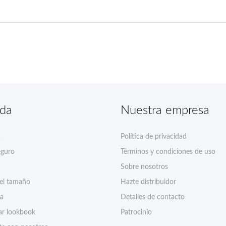
nda
Nuestra empresa
a
Política de privacidad
eguro
Términos y condiciones de uso
Sobre nosotros
del tamaño
Hazte distribuidor
ía
Detalles de contacto
r lookbook
Patrocinio