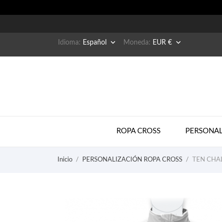


Idioma:
Español
Moneda:
EUR €
ROPA CROSS
PERSONAL
Inicio
PERSONALIZACIÓN ROPA CROSS
TEN CHA