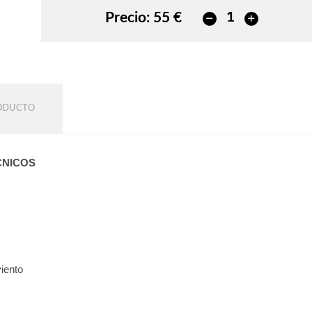
Precio:
55 €
RODUCTO
CNICOS
viento