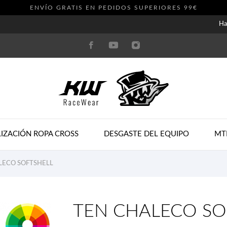
ENVÍO GRATIS EN PEDIDOS SUPERIORES 99€
Ha
IZACIÓN ROPA CROSS
DESGASTE DEL EQUIPO
MT
LECO SOFTSHELL
TEN CHALECO SO