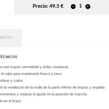
Precio:
49,5 €
RODUCTO
TÉCNICOS
para una mayor comodidad y evitar rozaduras
e el calor para mantenerle fresco y seco
hombros y codos
on la ventilación de la malla de la parte inferior de brazos y espalda
vimientos y mejorar el ajuste en la posición de marcha
to en el brazo