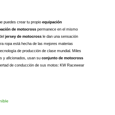
e puedes crear tu propio 
equipación 
pación de motocross
 permanece en el mismo 
del 
jersey de motocross
 le dan una sensación 
ra ropa está hecha de las mejores materias 
tecnología de producción de clase mundial. 
Miles 
s y aficionados, usan su 
conjunto de motocross 
 libertad de conducción de sus motos: KW Racewear 
nible