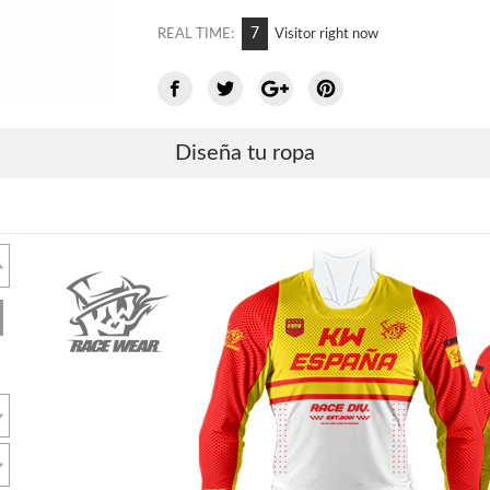
7
REAL TIME:
Visitor right now
Diseña tu ropa