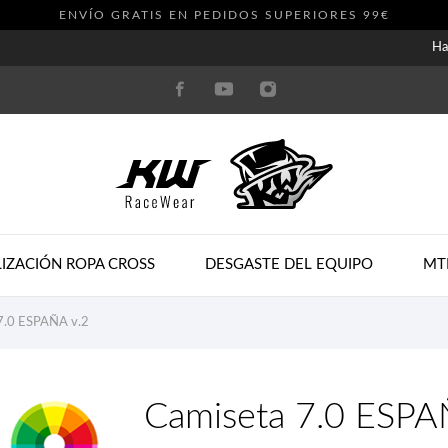
ENVÍO GRATIS EN PEDIDOS SUPERIORES 99€
Ha
IZACIÓN ROPA CROSS
DESGASTE DEL EQUIPO
MT
7.0 ESPAÑA v.2
Camiseta 7.0 ESPA