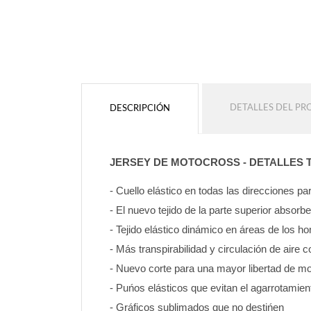
DETALLES DEL P
DESCRIPCIÓN
JERSEY DE MOTOCROSS - DETALLES 
- Cuello elástico en todas las direcciones 
- El nuevo tejido de la parte superior absorb
- Tejido elástico dinámico en áreas de los 
- Más transpirabilidad y circulación de aire c
- Nuevo corte para una mayor libertad de mo
- Puńos elásticos que evitan el agarrotamien
- Gráficos sublimados que no destińen