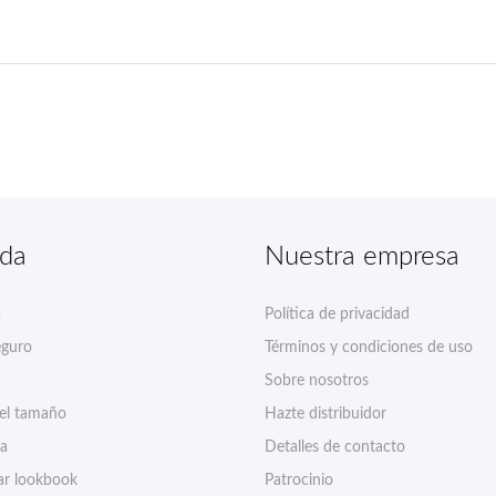
nda
Nuestra empresa
a
Política de privacidad
eguro
Términos y condiciones de uso
Sobre nosotros
del tamaño
Hazte distribuidor
ía
Detalles de contacto
r lookbook
Patrocinio