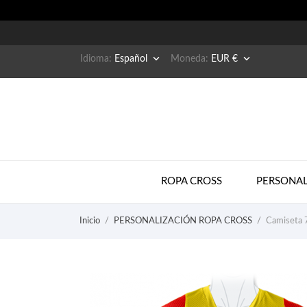


Idioma:
Español
Moneda:
EUR €
ROPA CROSS
PERSONAL
Inicio
PERSONALIZACIÓN ROPA CROSS
Camiseta 