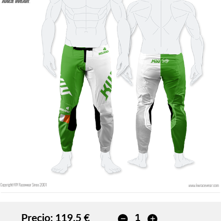
Precio:
119,5 €