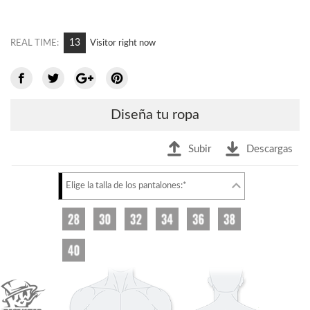
13
REAL TIME:
Visitor right now
Diseña tu ropa
Subir
Descargas
Elige la talla de los pantalones:*