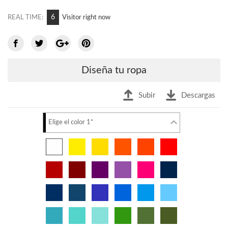
6
REAL TIME:
Visitor right now
Diseña tu ropa
Subir
Descargas
Elige el color 1*