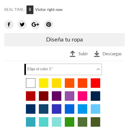
8
REAL TIME:
Visitor right now
Diseña tu ropa
Subir
Descargas
Elige el color 1*