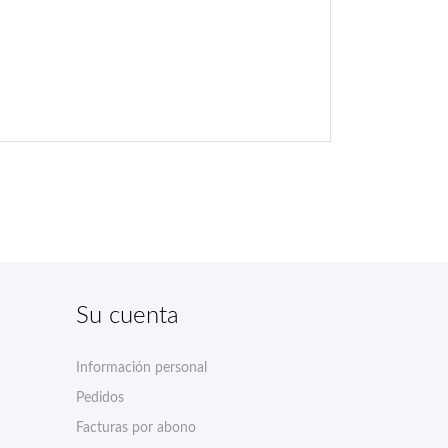
Su cuenta
Información personal
Pedidos
Facturas por abono