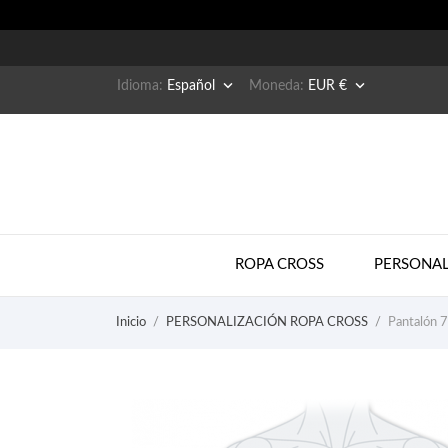


Idioma:
Español
Moneda:
EUR €
ROPA CROSS
PERSONAL
Inicio
PERSONALIZACIÓN ROPA CROSS
Pantalón 