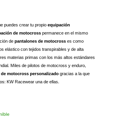
e puedes crear tu propio 
equipación 
pación de motocross
 permanece en el mismo 
ción de 
pantalones de motocross
 es como 
elástico con tejidos transpirables y de alta 
res materias primas con los más altos estándares 
dial. 
Miles de pilotos de motocross y enduro, 
 de motocross personalizado
 gracias a la que 
otos: KW Racewear una de ellas.
nible