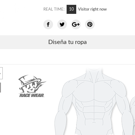
7
REAL TIME:
Visitor right now
Diseña tu ropa