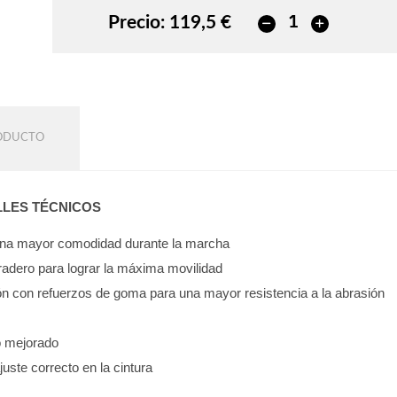
Precio:
119,5 €
RODUCTO
LLES TÉCNICOS
 una mayor comodidad durante la marcha
uradero para lograr la máxima movilidad
ón con refuerzos de goma para una mayor resistencia a la abrasión
so mejorado
ajuste correcto en la cintura