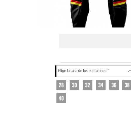
Elige la talla de los pantalones:*