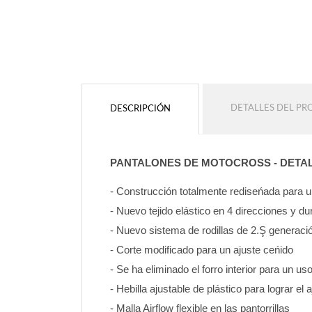
DETALLES DEL P
DESCRIPCIÓN
PANTALONES DE MOTOCROSS - DETA
- Construcción totalmente rediseńada para
- Nuevo tejido elástico en 4 direcciones y d
- Nuevo sistema de rodillas de 2.Ş generaci
- Corte modificado para un ajuste ceńido
- Se ha eliminado el forro interior para un u
- Hebilla ajustable de plástico para lograr el 
- Malla Airflow flexible en las pantorrillas