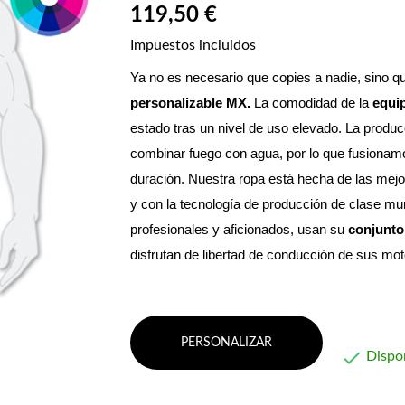
119,50 €
Impuestos incluidos
Ya no es necesario que copies a nadie, sino qu
personalizable MX. 
La comodidad de la 
equi
estado tras un nivel de uso elevado.
 La produc
combinar fuego con agua, por lo que fusionamos 
duración. Nuestra ropa está hecha de las mejo
y con la tecnología de producción de clase mun
profesionales y aficionados, usan su 
conjunto
disfrutan de libertad de conducción de sus m
PERSONALIZAR

Dispo