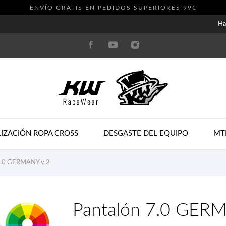
ENVÍO GRATIS EN PEDIDOS SUPERIORES 99€
Ha
IZACIÓN ROPA CROSS
DESGASTE DEL EQUIPO
MT
7.0 GERMANY v.2
Pantalón 7.0 GER