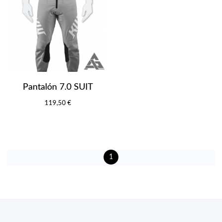
Pantalón 7.0 SUIT
119,50 €
1