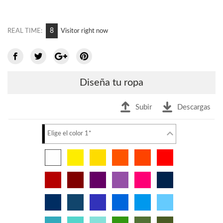
8
REAL TIME:
Visitor right now
Diseña tu ropa
Subir
Descargas
Elige el color 1*