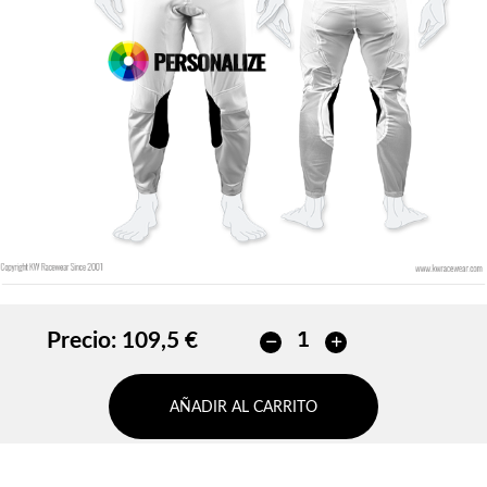
Precio:
109,5 €
AÑADIR AL CARRITO