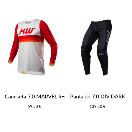
Camiseta 7.0 MARVEL R+
Pantalón 7.0 DIV DARK
59,50 €
139,50 €