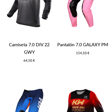
Camiseta 7.0 DIV 22
Pantalón 7.0 GALAXY PM
GWY
154,50 €
64,50 €