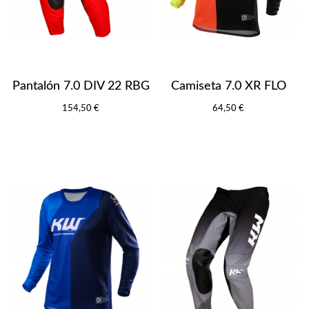
Pantalón 7.0 DIV 22 RBG
Camiseta 7.0 XR FLO
154,50 €
64,50 €