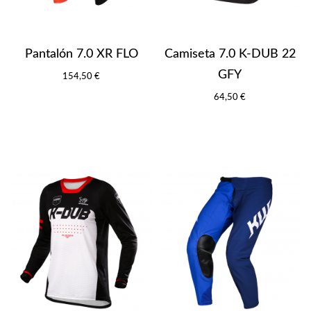
Pantalón 7.0 XR FLO
Camiseta 7.0 K-DUB 22
GFY
154,50 €
64,50 €