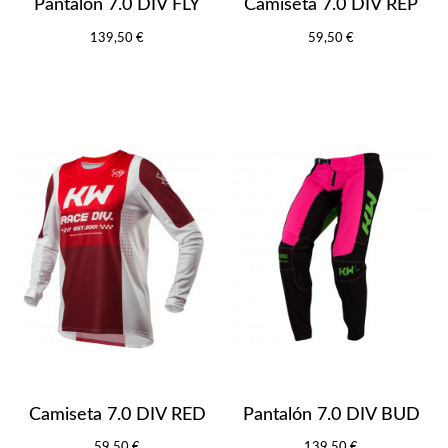
Pantalón 7.0 DIV FLY
Camiseta 7.0 DIV REP
139,50 €
59,50 €
Camiseta 7.0 DIV RED
Pantalón 7.0 DIV BUD
59,50 €
139,50 €