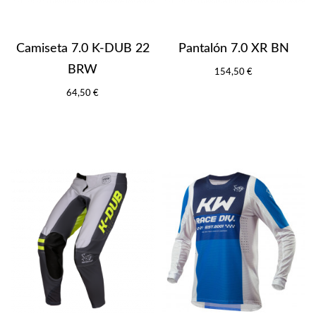
Camiseta 7.0 K-DUB 22
Pantalón 7.0 XR BN
BRW
154,50 €
64,50 €