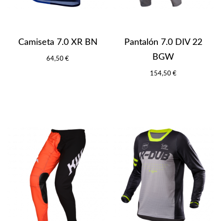
Camiseta 7.0 XR BN
Pantalón 7.0 DIV 22
BGW
64,50 €
154,50 €