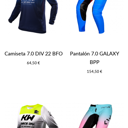
Camiseta 7.0 DIV 22 BFO
Pantalón 7.0 GALAXY
BPP
64,50 €
154,50 €