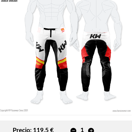
Precio:
119,5 €