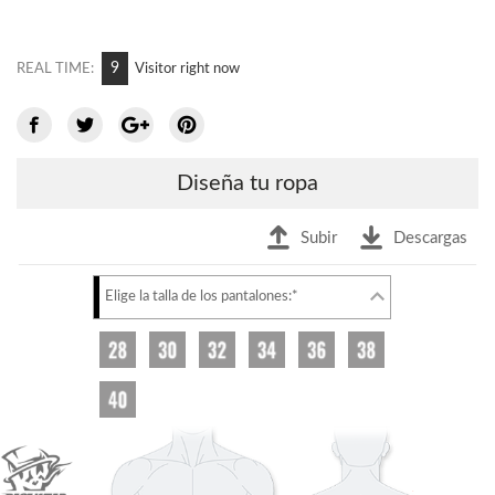
9
REAL TIME:
Visitor right now
Diseña tu ropa
Subir
Descargas
Elige la talla de los pantalones:*