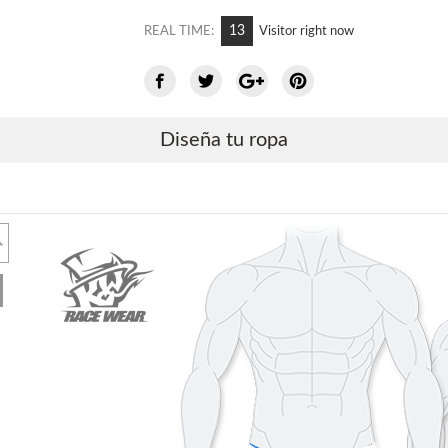
9
REAL TIME:
Visitor right now
Diseña tu ropa