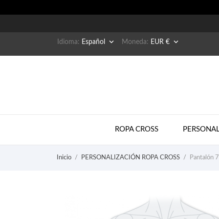


Idioma:
Español
Moneda:
EUR €
ROPA CROSS
PERSONAL
Inicio
PERSONALIZACIÓN ROPA CROSS
Pantalón 