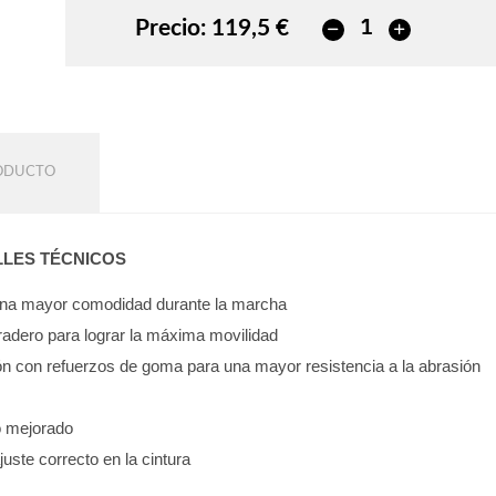
Precio:
119,5 €
RODUCTO
LLES TÉCNICOS
 una mayor comodidad durante la marcha
uradero para lograr la máxima movilidad
ón con refuerzos de goma para una mayor resistencia a la abrasión
so mejorado
ajuste correcto en la cintura