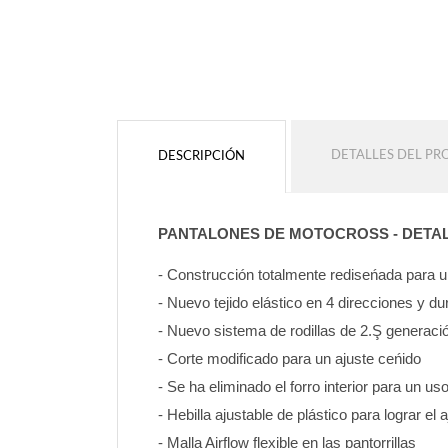
DETALLES DEL P
DESCRIPCIÓN
PANTALONES DE MOTOCROSS - DETA
- Construcción totalmente rediseńada para
- Nuevo tejido elástico en 4 direcciones y d
- Nuevo sistema de rodillas de 2.Ş generaci
- Corte modificado para un ajuste ceńido
- Se ha eliminado el forro interior para un u
- Hebilla ajustable de plástico para lograr el 
- Malla Airflow flexible en las pantorrillas