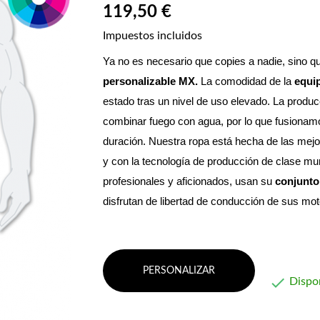
119,50 €
Impuestos incluidos
Ya no es necesario que copies a nadie, sino qu
personalizable MX. 
La comodidad de la 
equi
estado tras un nivel de uso elevado.
 La produc
combinar fuego con agua, por lo que fusionamos 
duración. Nuestra ropa está hecha de las mejo
y con la tecnología de producción de clase mun
profesionales y aficionados, usan su 
conjunto
disfrutan de libertad de conducción de sus m
PERSONALIZAR

Dispo