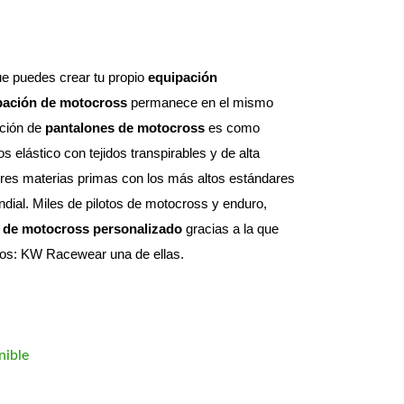
e puedes crear tu propio 
equipación 
pación de motocross
 permanece en el mismo 
ción de 
pantalones de motocross
 es como 
elástico con tejidos transpirables y de alta 
res materias primas con los más altos estándares 
dial. 
Miles de pilotos de motocross y enduro, 
 de motocross personalizado
 gracias a la que 
otos: KW Racewear una de ellas.
nible