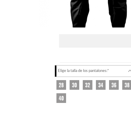
Elige la talla de los pantalones:*