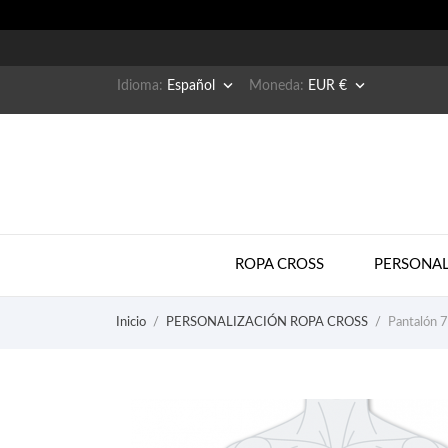


Idioma:
Español
Moneda:
EUR €
ROPA CROSS
PERSONAL
Inicio
PERSONALIZACIÓN ROPA CROSS
Pantalón 