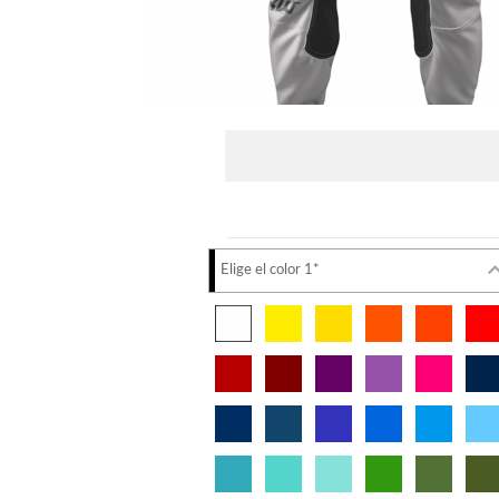
Elige el color 1*