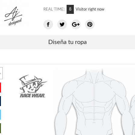
12
REAL TIME:
Visitor right now
Diseña tu ropa