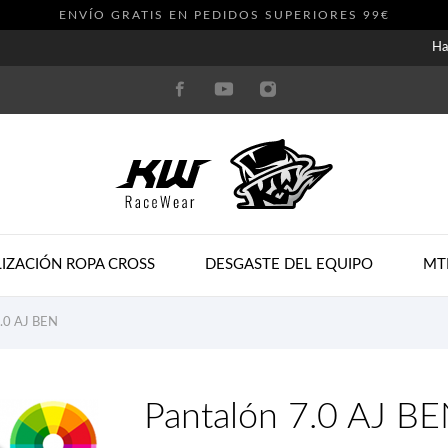
ENVÍO GRATIS EN PEDIDOS SUPERIORES 99€
Ha
IZACIÓN ROPA CROSS
DESGASTE DEL EQUIPO
MT
7.0 AJ BEN
Pantalón 7.0 AJ B