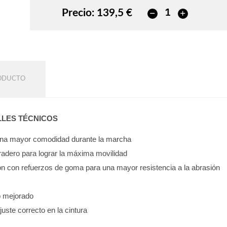
Precio:
139,5 €
RODUCTO
LLES TÉCNICOS
 una mayor comodidad durante la marcha
uradero para lograr la máxima movilidad
ón con refuerzos de goma para una mayor resistencia a la abrasión
so mejorado
ajuste correcto en la cintura