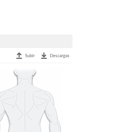
Subir
Descargas