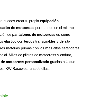
e puedes crear tu propio 
equipación 
pación de motocross
 permanece en el mismo 
ción de 
pantalones de motocross
 es como 
elástico con tejidos transpirables y de alta 
res materias primas con los más altos estándares 
dial. 
Miles de pilotos de motocross y enduro, 
 de motocross personalizado
 gracias a la que 
otos: KW Racewear una de ellas.
nible