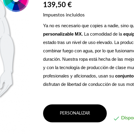
139,50 €
Impuestos incluidos
Ya no es necesario que copies a nadie, sino qu
personalizable MX. 
La comodidad de la 
equi
estado tras un nivel de uso elevado.
 La produc
combinar fuego con agua, por lo que fusionamos 
duración. Nuestra ropa está hecha de las mejo
y con la tecnología de producción de clase mun
profesionales y aficionados, usan su 
conjunto
disfrutan de libertad de conducción de sus m
PERSONALIZAR

Dispo