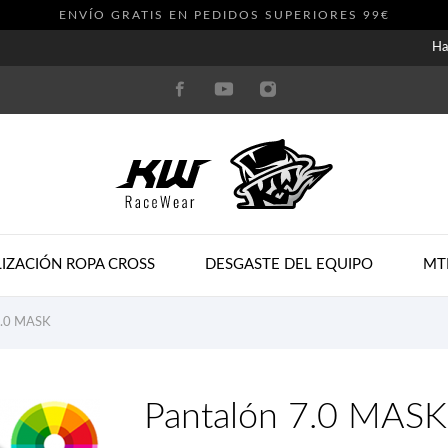
ENVÍO GRATIS EN PEDIDOS SUPERIORES 99€
Ha
IZACIÓN ROPA CROSS
DESGASTE DEL EQUIPO
MT
7.0 MASK
Pantalón 7.0 MASK