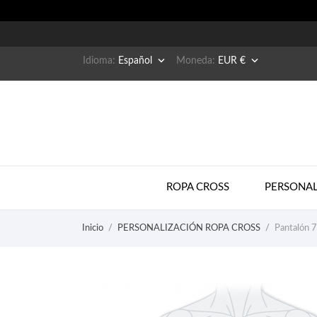


Idioma:
Español
Moneda:
EUR €
ROPA CROSS
PERSONAL
Inicio
PERSONALIZACIÓN ROPA CROSS
Pantalón 