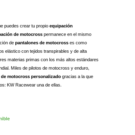
e puedes crear tu propio 
equipación 
pación de motocross
 permanece en el mismo 
ción de 
pantalones de motocross
 es como 
elástico con tejidos transpirables y de alta 
res materias primas con los más altos estándares 
dial. 
Miles de pilotos de motocross y enduro, 
 de motocross personalizado
 gracias a la que 
otos: KW Racewear una de ellas.
nible