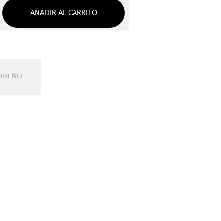
AÑADIR AL CARRITO
DISEÑO