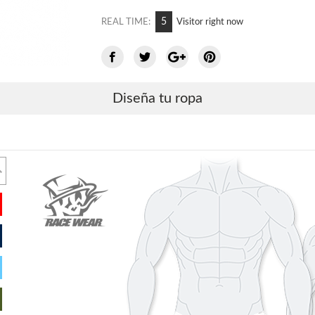
8
REAL TIME:
Visitor right now
Diseña tu ropa