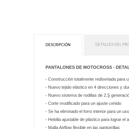
DETALLES DEL P
DESCRIPCIÓN
PANTALONES DE MOTOCROSS - DETA
- Construcción totalmente rediseńada para
- Nuevo tejido elástico en 4 direcciones y d
- Nuevo sistema de rodillas de 2.Ş generaci
- Corte modificado para un ajuste ceńido
- Se ha eliminado el forro interior para un u
- Hebilla ajustable de plástico para lograr el 
- Malla Airflow flexible en las pantorrillas