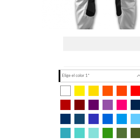
Elige el color 1*