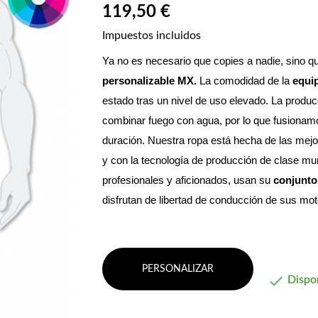
119,50 €
Impuestos incluidos
Ya no es necesario que copies a nadie, sino qu
personalizable MX. 
La comodidad de la 
equi
estado tras un nivel de uso elevado.
 La produc
combinar fuego con agua, por lo que fusionamos 
duración. Nuestra ropa está hecha de las mejo
y con la tecnología de producción de clase mun
profesionales y aficionados, usan su 
conjunto
disfrutan de libertad de conducción de sus m
PERSONALIZAR

Dispo