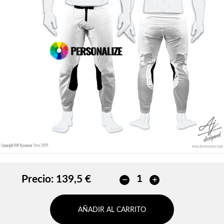
Color de contorno
Sin contorno
Sin contorno
AÑADIR
AÑADIR
Precio:
139,5 €
AÑADIR AL CARRITO