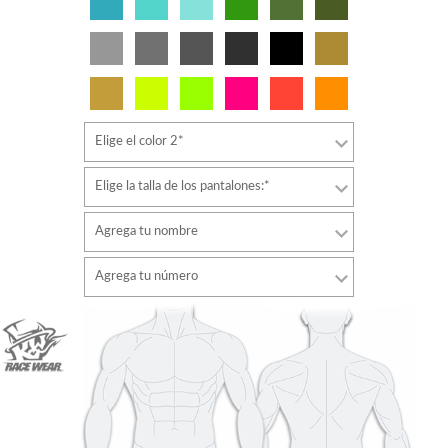
Elige el color 2*
Elige la talla de los pantalones:*
Agrega tu nombre
Tipo de letra
Agrega tu número
estilo
Tipo de letra
Color de fuente
estilo
Color de fuente
Color de contorno