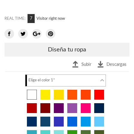
7
REAL TIME:
Visitor right now
Diseña tu ropa
Subir
Descargas
Elige el color 1*