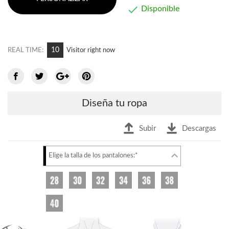

Disponible
10
REAL TIME:
Visitor right now
Diseña tu ropa
Subir
Descargas
Elige la talla de los pantalones:*