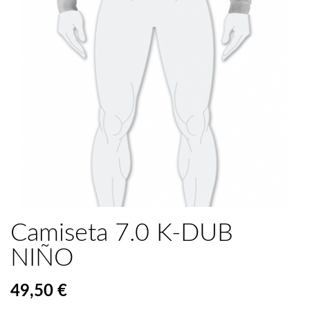
Camiseta 7.0 K-DUB
NIÑO
49,50 €