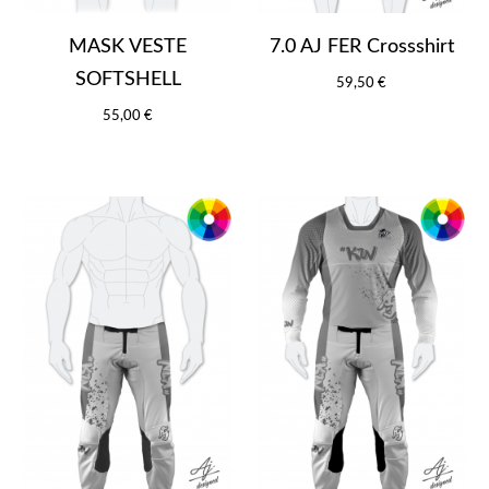
MASK VESTE
7.0 AJ FER Crossshirt
SOFTSHELL
59,50 €
55,00 €