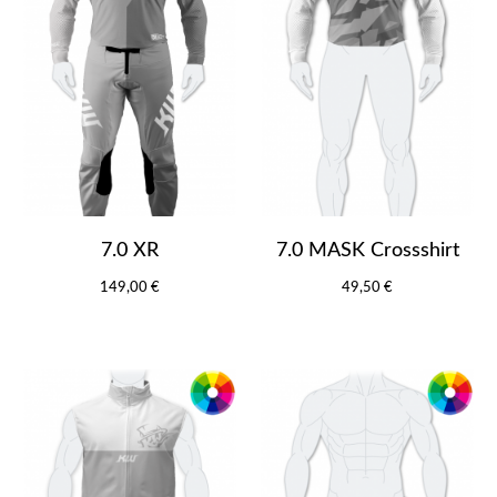
7.0 XR
7.0 MASK Crossshirt
149,00 €
49,50 €