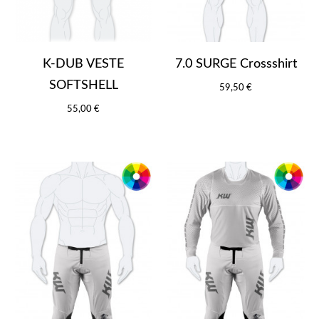
K-DUB VESTE
7.0 SURGE Crossshirt
SOFTSHELL
59,50 €
55,00 €