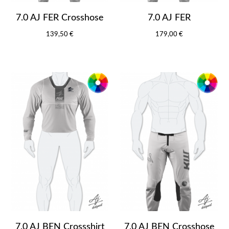
7.0 AJ FER Crosshose
7.0 AJ FER
139,50 €
179,00 €
7.0 AJ BEN Crossshirt
7.0 AJ BEN Crosshose