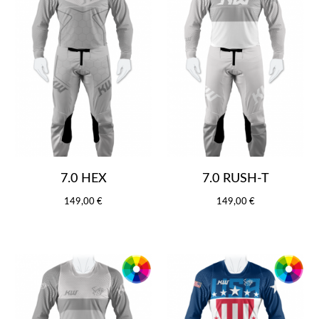
7.0 HEX
7.0 RUSH-T
149,00 €
149,00 €