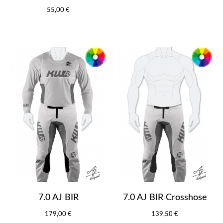
55,00 €
7.0 AJ BIR
7.0 AJ BIR Crosshose
179,00 €
139,50 €