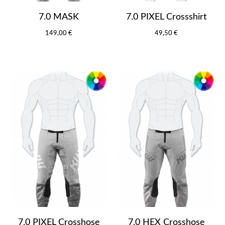
7.0 MASK
7.0 PIXEL Crossshirt
149,00 €
49,50 €
7.0 PIXEL Crosshose
7.0 HEX Crosshose