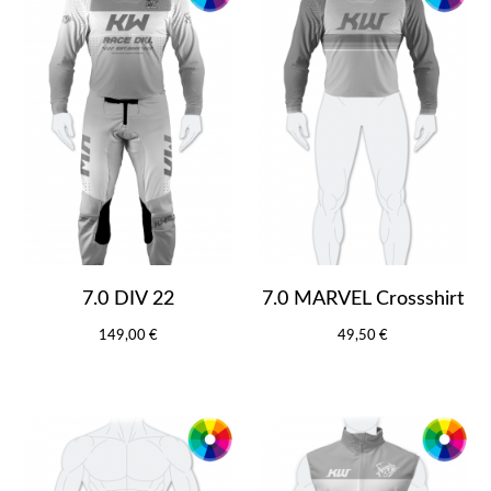
7.0 DIV 22
7.0 MARVEL Crossshirt
149,00 €
49,50 €