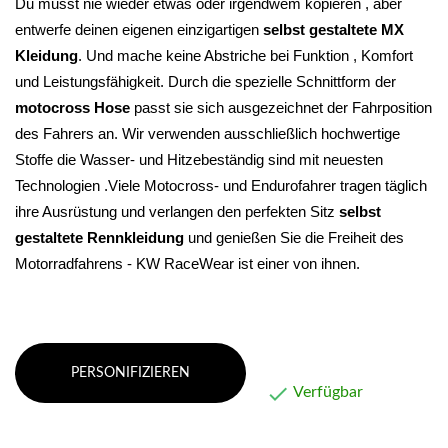
Du musst nie wieder etwas oder irgendwem kopieren , aber 
entwerfe deinen eigenen einzigartigen 
selbst gestaltete MX 
Kleidung
. Und mache keine Abstriche bei Funktion , Komfort 
und Leistungsfähigkeit. 
Durch die spezielle Schnittform der 
motocross Hose
 passt sie sich ausgezeichnet der Fahrposition 
des Fahrers an. Wir verwenden ausschließlich hochwertige 
Stoffe die Wasser- und Hitzebeständig sind mit neuesten 
Technologien .Viele Motocross- und Endurofahrer tragen täglich 
ihre Ausrüstung und verlangen den perfekten Sitz 
selbst 
gestaltete Rennkleidung 
und genießen Sie die Freiheit des 
Motorradfahrens - KW RaceWear ist einer von ihnen.
PERSONIFIZIEREN

Verfügbar