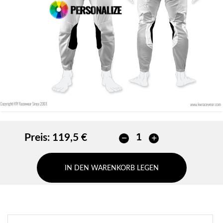
Preis:
119,5 €
IN DEN WARENKORB LEGEN