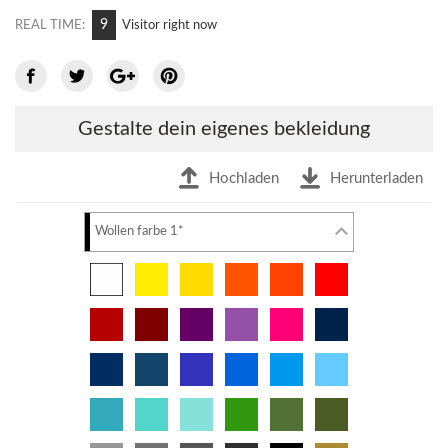
9
REAL TIME:
Visitor right now
Gestalte dein eigenes bekleidung
Hochladen
Herunterladen
Wollen farbe 1*