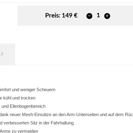
Preis:
149 €
LS
omfort und weniger Scheuern
e kühl und trocken
- und Ellenbogenbereich
 dank neuer Mesh-Einsätze an den Arm-Unterseiten und auf dem Rü
d verbesserten Sitz in der Fahrhaltung
r Arme zu vermeiden