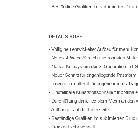
- Beständige Grafiken im sublimierten Druc
DETAILS HOSE
- Völlig neu entwickelter Aufbau für mehr K
- Neues 4-Wege-Stretch und robustes Materi
- Neues Kniesystem der 2. Generation mit
- Neuer Schnitt für enganliegende Passform
- Innenfutter entfernt für angenehmeres Trag
- Einstellbare Kunststoffschnalle für optimal
- Durchlüftung dank flexiblem Mesh an den
- Aufhänger auf der Innenseite
- Beständige Grafiken im sublimierten Druck
- Trocknet sehr schnell