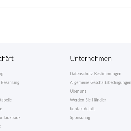
chäft
Unternehmen
ng
Datenschutz-Bestimmungen
e Bezahlung
Allgemeine Geschäftsbedingunge
Über uns
tabelle
Werden Sie Händler
ie
Kontaktdetails
r lookbook
Sponsoring
t