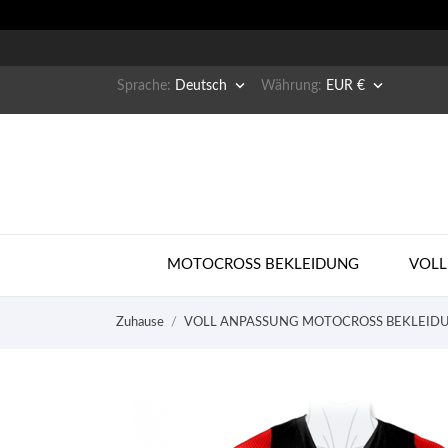


Sprache:
Deutsch
Währung:
EUR €
MOTOCROSS BEKLEIDUNG
VOLL
Zuhause
VOLL ANPASSUNG MOTOCROSS BEKLEID