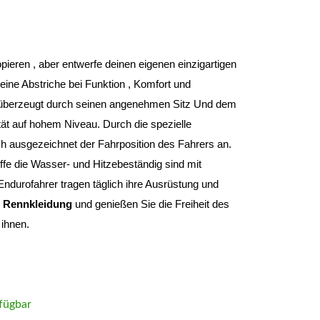
Du musst nie wieder etwas oder irgendwem kopieren , aber entwerfe deinen eigenen einzigartigen 
ine Abstriche bei Funktion , Komfort und 
überzeugt durch seinen angenehmen Sitz Und dem 
ät auf hohem Niveau. Durch die spezielle 
ch ausgezeichnet der Fahrposition des Fahrers an. 
fe die Wasser- und Hitzebeständig sind mit 
ndurofahrer tragen täglich ihre Ausrüstung und 
e Rennkleidung 
und genießen Sie die Freiheit des 
ihnen.
fügbar