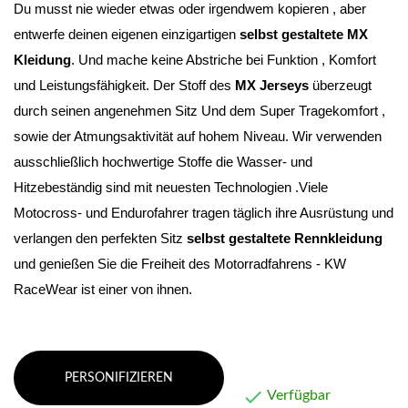
Du musst nie wieder etwas oder irgendwem kopieren , aber 
entwerfe deinen eigenen einzigartigen 
selbst gestaltete MX 
Kleidung
. Und mache keine Abstriche bei Funktion , Komfort 
und Leistungsfähigkeit. Der Stoff des 
MX Jerseys
 überzeugt 
durch seinen angenehmen Sitz Und dem Super Tragekomfort , 
sowie der Atmungsaktivität auf hohem Niveau
. Wir verwenden 
ausschließlich hochwertige Stoffe die Wasser- und 
Hitzebeständig sind mit neuesten Technologien .Viele 
Motocross- und Endurofahrer tragen täglich ihre Ausrüstung und 
verlangen den perfekten Sitz 
selbst gestaltete Rennkleidung 
und genießen Sie die Freiheit des Motorradfahrens - KW 
RaceWear ist einer von ihnen.
PERSONIFIZIEREN

Verfügbar