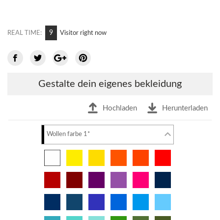
13
REAL TIME:
Visitor right now
Gestalte dein eigenes bekleidung
Hochladen
Herunterladen
Wollen farbe 1*