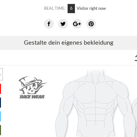
11
REAL TIME:
Visitor right now
Gestalte dein eigenes bekleidung