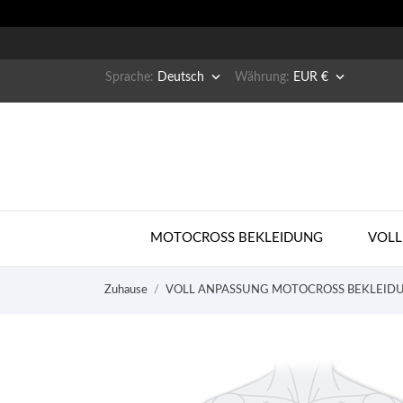


Sprache:
Deutsch
Währung:
EUR €
MOTOCROSS BEKLEIDUNG
VOLL
Zuhause
VOLL ANPASSUNG MOTOCROSS BEKLEID