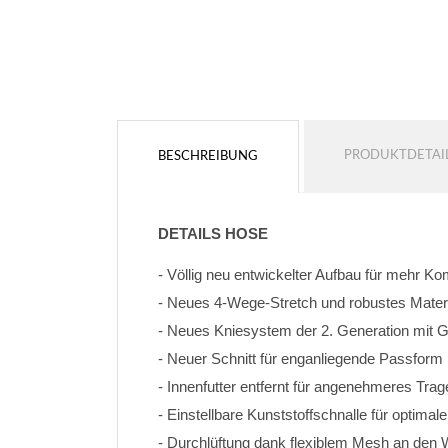
PRODUKTDETAI
BESCHREIBUNG
DETAILS HOSE
- Völlig neu entwickelter Aufbau für mehr K
- Neues 4-Wege-Stretch und robustes Materi
- Neues Kniesystem der 2. Generation mit
- Neuer Schnitt für enganliegende Passform
- Innenfutter entfernt für angenehmeres Trag
- Einstellbare Kunststoffschnalle für optimal
- Durchlüftung dank flexiblem Mesh an den