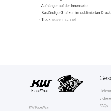
- Aufhänger auf der Innenseite
- Beständige Grafiken im sublimierten Druck
- Trocknet sehr schnell
Ges
Lieferu
Sicher
FAQs
KW RaceWear