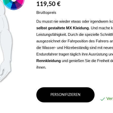
119,50 €
Bruttopreis
selbst gestaltete MX Kleidung
. Und mache ke
Leistungsfähigkeit. 
Durch die spezielle Schnitt
ausgezeichnet der Fahrposition des Fahrers an
die Wasser- und Hitzebeständig sind mit neues
Endurofahrer tragen täglich ihre Ausrüstung un
Rennkleidung 
und genießen Sie die Freiheit 
ihnen.
PERSONIFIZIEREN

Ver