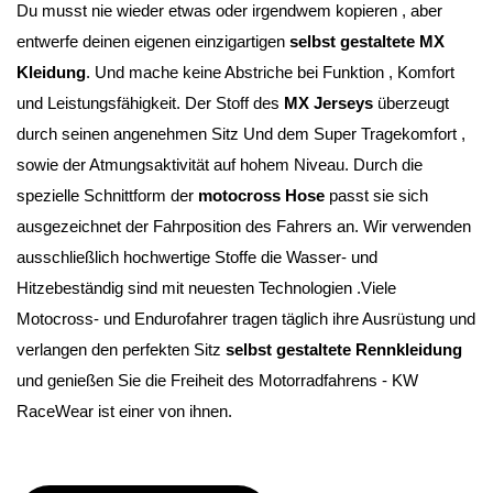
Du musst nie wieder etwas oder irgendwem kopieren , aber 
entwerfe deinen eigenen einzigartigen 
selbst gestaltete MX 
Kleidung
. Und mache keine Abstriche bei Funktion , Komfort 
und Leistungsfähigkeit. Der Stoff des 
MX Jerseys
 überzeugt 
durch seinen angenehmen Sitz Und dem Super Tragekomfort , 
sowie der Atmungsaktivität auf hohem Niveau. Durch die 
spezielle Schnittform der 
motocross Hose
 passt sie sich 
ausgezeichnet der Fahrposition des Fahrers an. Wir verwenden 
ausschließlich hochwertige Stoffe die Wasser- und 
Hitzebeständig sind mit neuesten Technologien .Viele 
Motocross- und Endurofahrer tragen täglich ihre Ausrüstung und 
verlangen den perfekten Sitz 
selbst gestaltete Rennkleidung 
und genießen Sie die Freiheit des Motorradfahrens - KW 
RaceWear ist einer von ihnen.