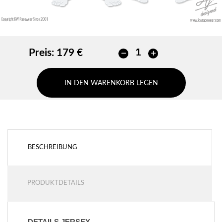
Preis:
179 €
IN DEN WARENKORB LEGEN
BESCHREIBUNG
PRODUKTDETAILS
DETAILS JERSEY