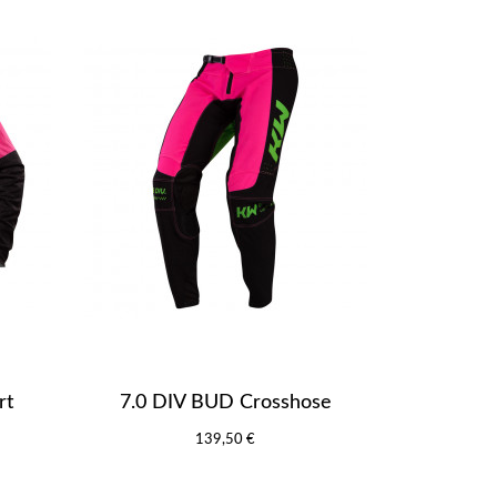
rt
7.0 DIV BUD Crosshose
139,50 €