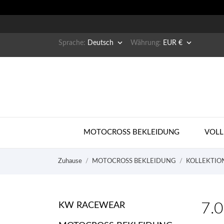


Sprache:
Deutsch
Währung:
EUR €
MOTOCROSS BEKLEIDUNG
VOLL
Zuhause
MOTOCROSS BEKLEIDUNG
KOLLEKTIO
7.0
KW RACEWEAR