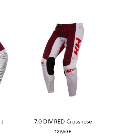
rt
7.0 DIV RED Crosshose
139,50 €