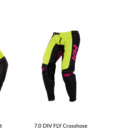
t
7.0 DIV FLY Crosshose