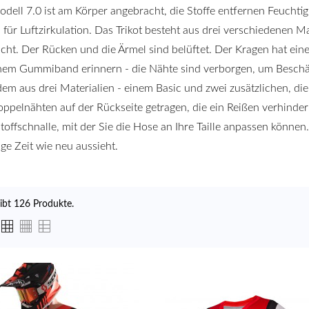
dell 7.0 ist am Körper angebracht, die Stoffe entfernen Feuchtig
 für Luftzirkulation. Das Trikot besteht aus drei verschiedenen Mat
icht. Der Rücken und die Ärmel sind belüftet. Der Kragen hat ei
nem Gummiband erinnern - die Nähte sind verborgen, um Beschä
em aus drei Materialien - einem Basic und zwei zusätzlichen, die
ppelnähten auf der Rückseite getragen, die ein Reißen verhinde
toffschnalle, mit der Sie die Hose an Ihre Taille anpassen können
nge Zeit wie neu aussieht.
gibt 126 Produkte.