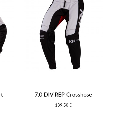
rt
7.0 DIV REP Crosshose
139,50 €