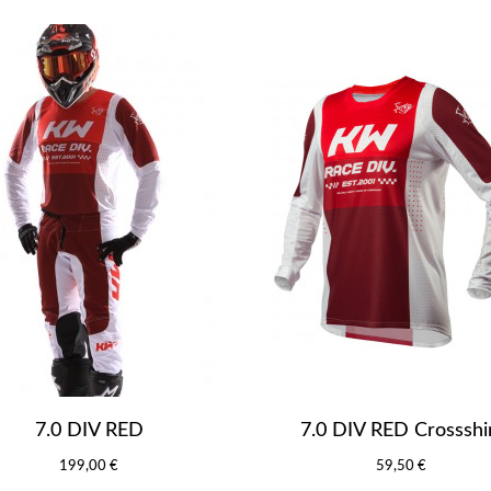
7.0 DIV RED
7.0 DIV RED Crossshi
199,00 €
59,50 €