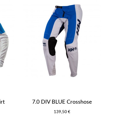
rt
7.0 DIV BLUE Crosshose
139,50 €