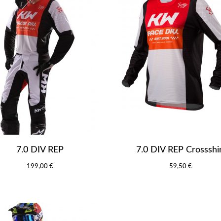
7.0 DIV REP
7.0 DIV REP Crossshi
199,00 €
59,50 €