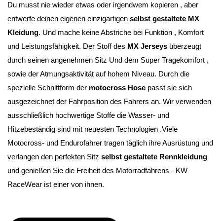
Du musst nie wieder etwas oder irgendwem kopieren , aber 
entwerfe deinen eigenen einzigartigen 
selbst gestaltete MX 
Kleidung
. Und mache keine Abstriche bei Funktion , Komfort 
und Leistungsfähigkeit. Der Stoff des 
MX Jerseys
 überzeugt 
durch seinen angenehmen Sitz Und dem Super Tragekomfort , 
sowie der Atmungsaktivität auf hohem Niveau. Durch die 
spezielle Schnittform der 
motocross Hose
 passt sie sich 
ausgezeichnet der Fahrposition des Fahrers an. Wir verwenden 
ausschließlich hochwertige Stoffe die Wasser- und 
Hitzebeständig sind mit neuesten Technologien .Viele 
Motocross- und Endurofahrer tragen täglich ihre Ausrüstung und 
verlangen den perfekten Sitz 
selbst gestaltete Rennkleidung 
und genießen Sie die Freiheit des Motorradfahrens - KW 
RaceWear ist einer von ihnen.