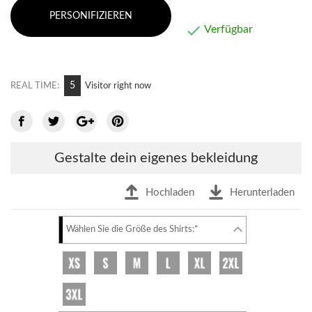
PERSONIFIZIEREN

Verfügbar
5
REAL TIME:
Visitor right now
Gestalte dein eigenes bekleidung
Hochladen
Herunterladen
Wählen Sie die Größe des Shirts:*