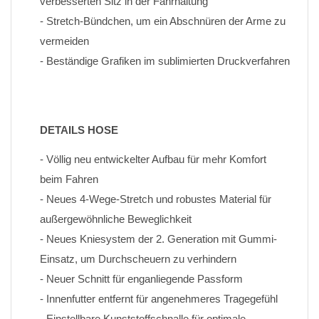
verbesserten Sitz in der Fahrhaltung
- Stretch-Bündchen, um ein Abschnüren der Arme zu 
vermeiden
- Beständige Grafiken im sublimierten Druckverfahren
DETAILS HOSE
- Völlig neu entwickelter Aufbau für mehr Komfort 
beim Fahren
- Neues 4-Wege-Stretch und robustes Material für 
außergewöhnliche Beweglichkeit
- Neues Kniesystem der 2. Generation mit Gummi-
Einsatz, um Durchscheuern zu verhindern
- Neuer Schnitt für enganliegende Passform
- Innenfutter entfernt für angenehmeres Tragegefühl
- Einstellbare Kunststoffschnalle für optimale 