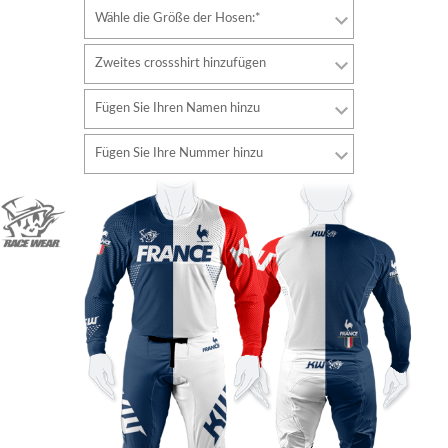
Wähle die Größe der Hosen:*
Zweites crossshirt hinzufügen
Fügen Sie Ihren Namen hinzu
Schriftart
Fügen Sie Ihre Nummer hinzu
Stil
Schriftart
Schriftfarbe
Stil
Schriftfarbe
Konturfarbe
Konturfarbe
Keine kontur
Keine kontur
HINZUFÜGEN