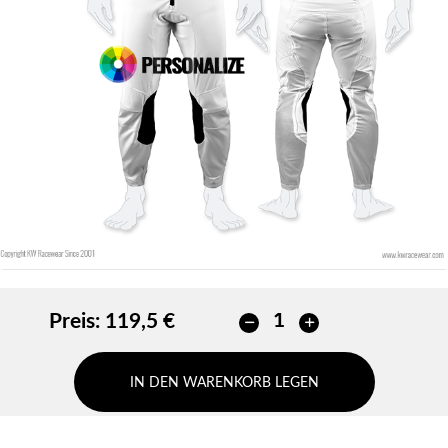
Preis:
119,5 €
IN DEN WARENKORB LEGEN