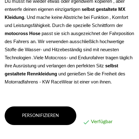
Du musst nie wieder etwas oder irgendwem kopieren , aber 
entwerfe deinen eigenen einzigartigen 
selbst gestaltete MX 
Kleidung
. Und mache keine Abstriche bei Funktion , Komfort 
und Leistungsfähigkeit. 
Durch die spezielle Schnittform der 
motocross Hose
 passt sie sich ausgezeichnet der Fahrposition 
des Fahrers an. Wir verwenden ausschließlich hochwertige 
Stoffe die Wasser- und Hitzebeständig sind mit neuesten 
Technologien .Viele Motocross- und Endurofahrer tragen täglich 
ihre Ausrüstung und verlangen den perfekten Sitz 
selbst 
gestaltete Rennkleidung 
und genießen Sie die Freiheit des 
Motorradfahrens - KW RaceWear ist einer von ihnen.
PERSONIFIZIEREN

Verfügbar