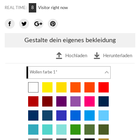
12
REAL TIME:
Visitor right now
Gestalte dein eigenes bekleidung
Hochladen
Herunterladen
Wollen farbe 1*