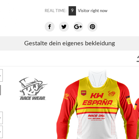
9
REAL TIME:
Visitor right now
Gestalte dein eigenes bekleidung