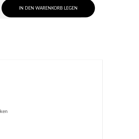
IN DEN WARENKORB LEGEN
cken