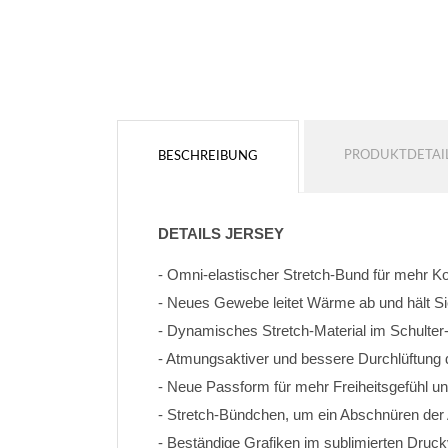
PRODUKTDETAI
BESCHREIBUNG
DETAILS JERSEY
- Omni-elastischer Stretch-Bund für mehr K
- Neues Gewebe leitet Wärme ab und hält Si
- Dynamisches Stretch-Material im Schulter
- Atmungsaktiver und bessere Durchlüftung
- Neue Passform für mehr Freiheitsgefühl un
- Stretch-Bündchen, um ein Abschnüren de
- Beständige Grafiken im sublimierten Druc