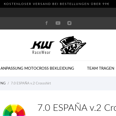
KOSTENLOSER VERSAND BEI BESTELLUNGEN ÜBER 99€
 ANPASSUNG MOTOCROSS BEKLEIDUNG
TEAM TRAGEN
UNG
7.0 ESPAÑA v.2 Crossshirt
7.0 ESPAÑA v.2 Cro