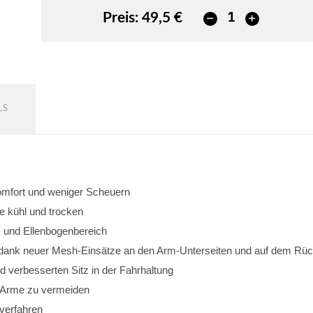
Preis:
49,5 €
LS
omfort und weniger Scheuern
e kühl und trocken
- und Ellenbogenbereich
 dank neuer Mesh-Einsätze an den Arm-Unterseiten und auf dem Rü
d verbesserten Sitz in der Fahrhaltung
r Arme zu vermeiden
kverfahren