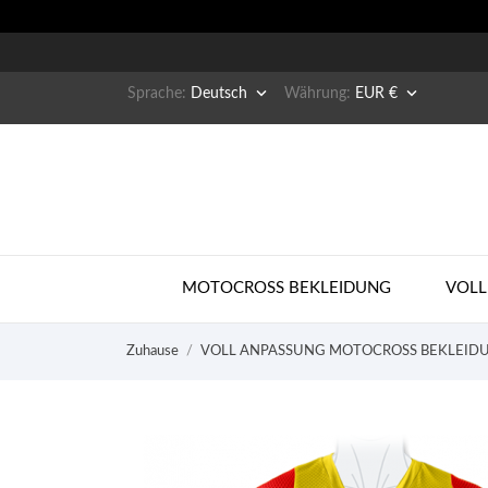


Sprache:
Deutsch
Währung:
EUR €
MOTOCROSS BEKLEIDUNG
VOLL
Zuhause
VOLL ANPASSUNG MOTOCROSS BEKLEID