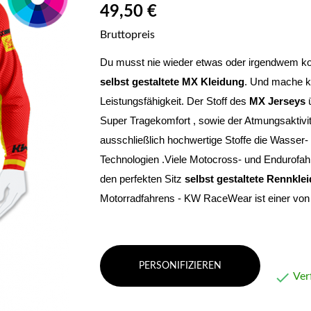
49,50 €
Bruttopreis
selbst gestaltete MX Kleidung
. Und mache ke
Leistungsfähigkeit. Der Stoff des 
MX Jerseys
 
Super Tragekomfort , sowie der Atmungsaktivi
ausschließlich hochwertige Stoffe die Wasser- 
Technologien .Viele Motocross- und Endurofahre
den perfekten Sitz 
selbst gestaltete Rennkle
Motorradfahrens - KW RaceWear ist einer von 
PERSONIFIZIEREN

Ver