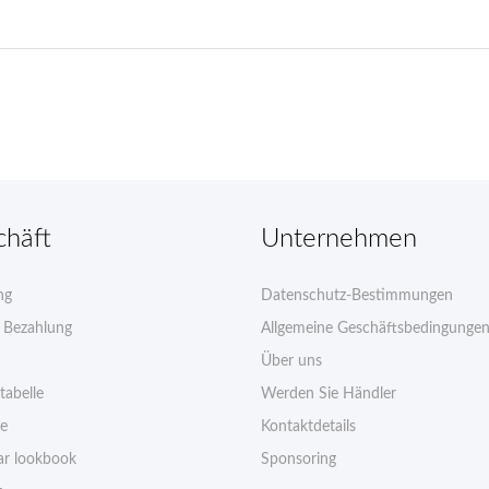
chäft
Unternehmen
ng
Datenschutz-Bestimmungen
e Bezahlung
Allgemeine Geschäftsbedingunge
Über uns
tabelle
Werden Sie Händler
ie
Kontaktdetails
r lookbook
Sponsoring