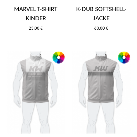
MARVEL T-SHIRT
K-DUB SOFTSHELL-
KINDER
JACKE
23,00 €
60,00 €