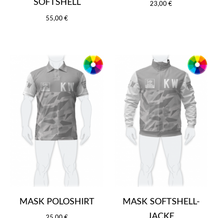
SOFTSHELL
23,00 €
55,00 €
MASK POLOSHIRT
MASK SOFTSHELL-
JACKE
25,00 €