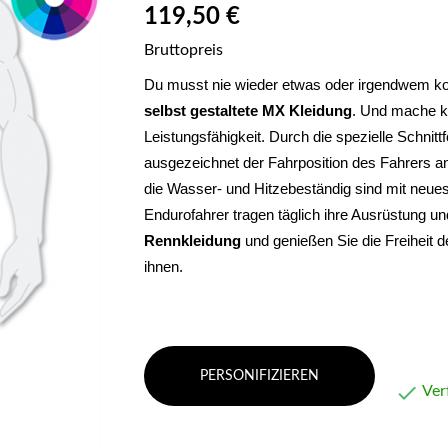
119,50 €
Bruttopreis
selbst gestaltete MX Kleidung
. Und mache ke
Leistungsfähigkeit. 
Durch die spezielle Schnitt
ausgezeichnet der Fahrposition des Fahrers an
die Wasser- und Hitzebeständig sind mit neues
Endurofahrer tragen täglich ihre Ausrüstung un
Rennkleidung 
und genießen Sie die Freiheit 
ihnen.
PERSONIFIZIEREN

Ver