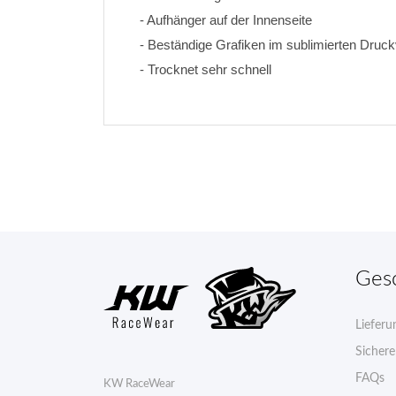
- Aufhänger auf der Innenseite
- Beständige Grafiken im sublimierten Druck
- Trocknet sehr schnell
Ges
Lieferu
Sicher
FAQs
KW RaceWear