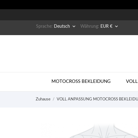


Sprache:
Deutsch
Währung:
EUR €
MOTOCROSS BEKLEIDUNG
VOLL
Zuhause
VOLL ANPASSUNG MOTOCROSS BEKLEID