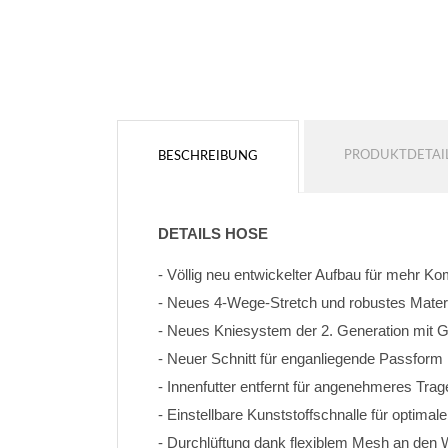
PRODUKTDETAI
BESCHREIBUNG
DETAILS HOSE
- Völlig neu entwickelter Aufbau für mehr K
- Neues 4-Wege-Stretch und robustes Materi
- Neues Kniesystem der 2. Generation mit
- Neuer Schnitt für enganliegende Passform
- Innenfutter entfernt für angenehmeres Trag
- Einstellbare Kunststoffschnalle für optimal
- Durchlüftung dank flexiblem Mesh an den