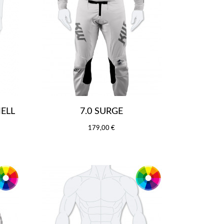
ELL
7.0 SURGE
179,00 €