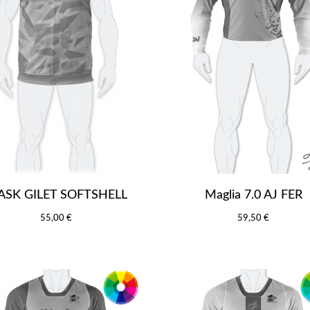
SK GILET SOFTSHELL
Maglia 7.0 AJ FER
55,00 €
59,50 €