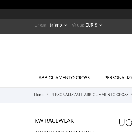


Lingua:
Italiano
Valuta:
EUR €
ABBIGLIAMENTO CROSS
PERSONALIZ
Home
PERSONALIZZATE ABBIGLIAMENTO CROSS
UO
KW RACEWEAR