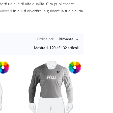
tti unici e di alta qualità. Ora puoi creare
lizzati
in cui ti divertirai a guidare la tua bici da

Ordina per:
Rilevanza
Mostra 1-120 of 132 articoli