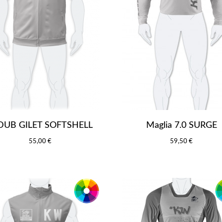
DUB GILET SOFTSHELL
Maglia 7.0 SURGE
55,00 €
59,50 €