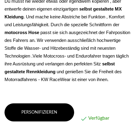
Du musst nie wieder etwas oder irgendwem kopieren , aber 
entwerfe deinen eigenen einzigartigen 
selbst gestaltete MX 
Kleidung
. Und mache keine Abstriche bei Funktion , Komfort 
und Leistungsfähigkeit. 
Durch die spezielle Schnittform der 
motocross Hose
 passt sie sich ausgezeichnet der Fahrposition 
des Fahrers an. Wir verwenden ausschließlich hochwertige 
Stoffe die Wasser- und Hitzebeständig sind mit neuesten 
Technologien .Viele Motocross- und Endurofahrer tragen täglich 
ihre Ausrüstung und verlangen den perfekten Sitz 
selbst 
gestaltete Rennkleidung 
und genießen Sie die Freiheit des 
Motorradfahrens - KW RaceWear ist einer von ihnen.
PERSONIFIZIEREN

Verfügbar