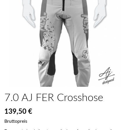
7.0 AJ FER Crosshose
139,50 €
Bruttopreis