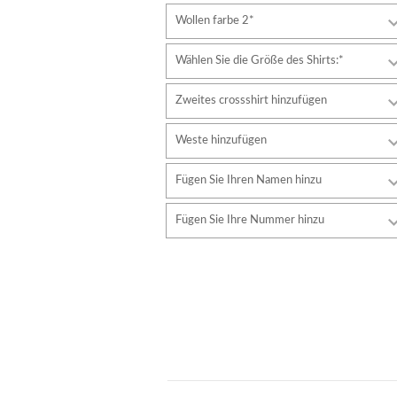
Wollen farbe 2*
Wählen Sie die Größe des Shirts:*
Zweites crossshirt hinzufügen
Weste hinzufügen
Fügen Sie Ihren Namen hinzu
Schriftart
Fügen Sie Ihre Nummer hinzu
Stil
Schriftart
Schriftfarbe
Stil
Schriftfarbe
Konturfarbe
Konturfarbe