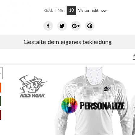
10
REAL TIME:
Visitor right now
Gestalte dein eigenes bekleidung