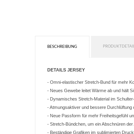
Keine kontur
Keine kontur
HINZUFÜGEN
HINZUFÜGEN
PRODUKTDETAI
BESCHREIBUNG
DETAILS JERSEY
- Omni-elastischer Stretch-Bund für mehr K
- Neues Gewebe leitet Wärme ab und hält Si
- Dynamisches Stretch-Material im Schulter
- Atmungsaktiver und bessere Durchlüftung
- Neue Passform für mehr Freiheitsgefühl un
- Stretch-Bündchen, um ein Abschnüren de
- Beständige Grafiken im sublimierten Druc