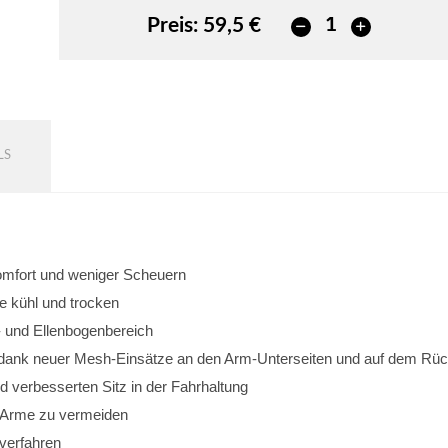
Preis:
59,5 €
LS
omfort und weniger Scheuern
e kühl und trocken
- und Ellenbogenbereich
 dank neuer Mesh-Einsätze an den Arm-Unterseiten und auf dem Rü
d verbesserten Sitz in der Fahrhaltung
r Arme zu vermeiden
kverfahren