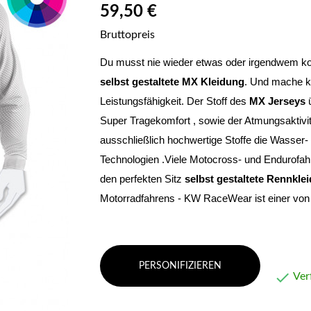
59,50 €
Bruttopreis
selbst gestaltete MX Kleidung
. Und mache ke
Leistungsfähigkeit. Der Stoff des 
MX Jerseys
 
Super Tragekomfort , sowie der Atmungsaktivi
ausschließlich hochwertige Stoffe die Wasser- 
Technologien .Viele Motocross- und Endurofahre
den perfekten Sitz 
selbst gestaltete Rennkle
Motorradfahrens - KW RaceWear ist einer von 
PERSONIFIZIEREN

Ver