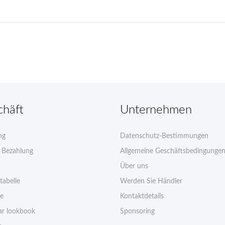
chäft
Unternehmen
ng
Datenschutz-Bestimmungen
e Bezahlung
Allgemeine Geschäftsbedingunge
Über uns
tabelle
Werden Sie Händler
ie
Kontaktdetails
r lookbook
Sponsoring