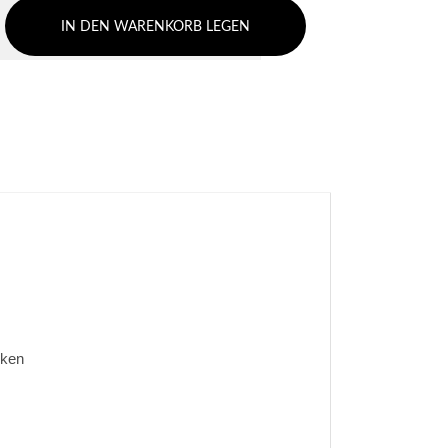
IN DEN WARENKORB LEGEN
cken