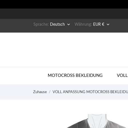


Sprache:
Deutsch
Währung:
EUR €
MOTOCROSS BEKLEIDUNG
VOLL
Zuhause
VOLL ANPASSUNG MOTOCROSS BEKLEID