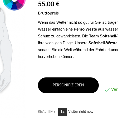
55,00 €
Bruttopreis
Wenn das Wetter nicht so gut für Sie ist, trag
Wasser einfach eine 
Perso
Weste
 aus wasser
Schutz zu gewährleisten. Die 
Team
Softshell
Ihre wichtigen Dinge. Unsere 
Softshell-Weste
sodass Sie die Welt während der Fahrt erkund
hervorheben können.
PERSONIFIZIEREN

Ver
6
REAL TIME:
Visitor right now