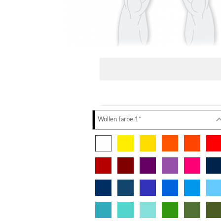
Wollen farbe 1*