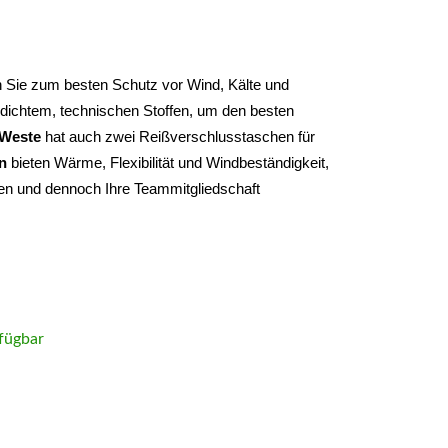
en Sie zum besten Schutz vor Wind, Kälte und 
dichtem, technischen Stoffen, um den besten 
-Weste
 hat auch zwei Reißverschlusstaschen für 
n
 bieten Wärme, Flexibilität und Windbeständigkeit, 
en und dennoch Ihre Teammitgliedschaft 
fügbar