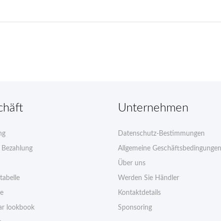
chäft
Unternehmen
ng
Datenschutz-Bestimmungen
e Bezahlung
Allgemeine Geschäftsbedingunge
Über uns
tabelle
Werden Sie Händler
ie
Kontaktdetails
r lookbook
Sponsoring