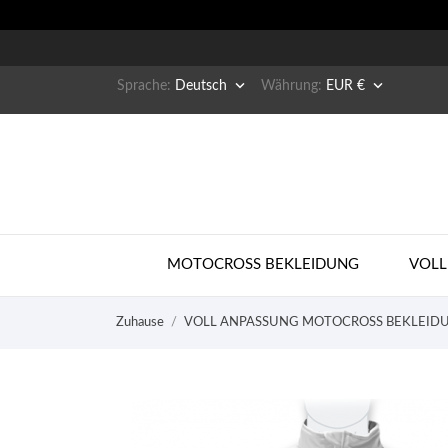


Sprache:
Deutsch
Währung:
EUR €
MOTOCROSS BEKLEIDUNG
VOLL
Zuhause
VOLL ANPASSUNG MOTOCROSS BEKLEID