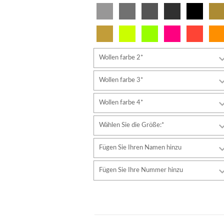
Wollen farbe 2*
Wollen farbe 3*
Wollen farbe 4*
Wählen Sie die Größe:*
Fügen Sie Ihren Namen hinzu
Schriftart
Fügen Sie Ihre Nummer hinzu
Stil
Schriftart
Schriftfarbe
Stil
Schriftfarbe