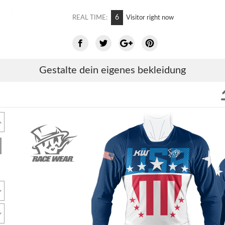
11
REAL TIME:
Visitor right now
Gestalte dein eigenes bekleidung