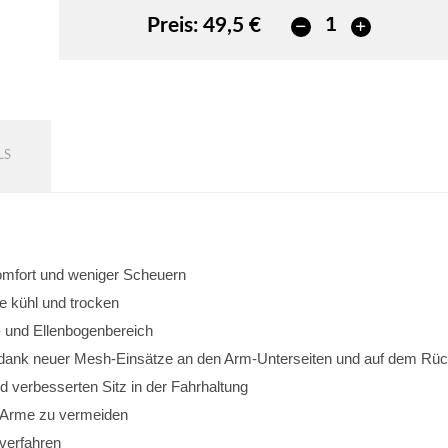
Preis:
49,5 €
LS
omfort und weniger Scheuern
e kühl und trocken
- und Ellenbogenbereich
 dank neuer Mesh-Einsätze an den Arm-Unterseiten und auf dem Rü
d verbesserten Sitz in der Fahrhaltung
r Arme zu vermeiden
kverfahren