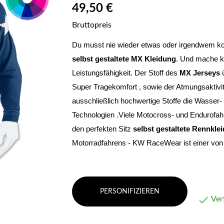
49,50 €
Bruttopreis
selbst gestaltete MX Kleidung
. Und mache ke
Leistungsfähigkeit. Der Stoff des 
MX Jerseys
 
Super Tragekomfort , sowie der Atmungsaktivi
ausschließlich hochwertige Stoffe die Wasser- 
Technologien .Viele Motocross- und Endurofahre
den perfekten Sitz 
selbst gestaltete Rennkle
Motorradfahrens - KW RaceWear ist einer von 
PERSONIFIZIEREN

Ver