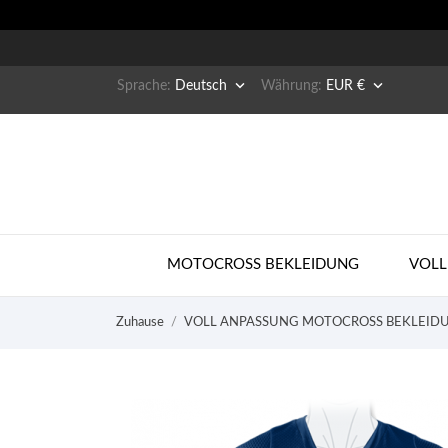


Sprache:
Deutsch
Währung:
EUR €
MOTOCROSS BEKLEIDUNG
VOLL
Zuhause
VOLL ANPASSUNG MOTOCROSS BEKLEID