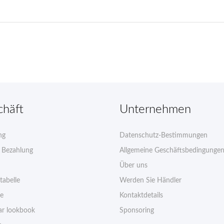
chäft
Unternehmen
ng
Datenschutz-Bestimmungen
e Bezahlung
Allgemeine Geschäftsbedingunge
Über uns
tabelle
Werden Sie Händler
ie
Kontaktdetails
r lookbook
Sponsoring