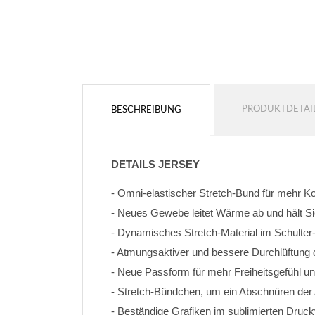
PRODUKTDETAI
BESCHREIBUNG
DETAILS JERSEY
- Omni-elastischer Stretch-Bund für mehr K
- Neues Gewebe leitet Wärme ab und hält Si
- Dynamisches Stretch-Material im Schulter
- Atmungsaktiver und bessere Durchlüftung
- Neue Passform für mehr Freiheitsgefühl un
- Stretch-Bündchen, um ein Abschnüren de
- Beständige Grafiken im sublimierten Druc