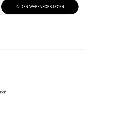
IN DEN WARENKORB LEGEN
cken