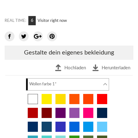
6
REAL TIME:
Visitor right now
Gestalte dein eigenes bekleidung
Hochladen
Herunterladen
Wollen farbe 1*