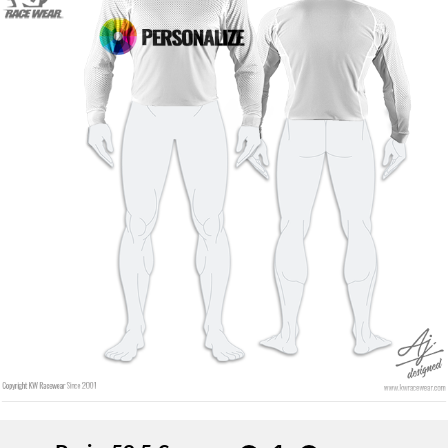
Schriftfarbe
Konturfarbe
Konturfarbe
Keine kontur
Keine kontur
HINZUFÜGEN
HINZUFÜGEN