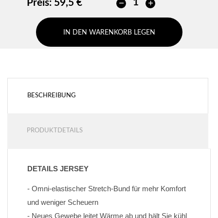
Preis:
59,5 €
IN DEN WARENKORB LEGEN
BESCHREIBUNG
PRODUKTDETAILS
DETAILS JERSEY
- Omni-elastischer Stretch-Bund für mehr Komfort 
und weniger Scheuern
- Neues Gewebe leitet Wärme ab und hält Sie kühl 