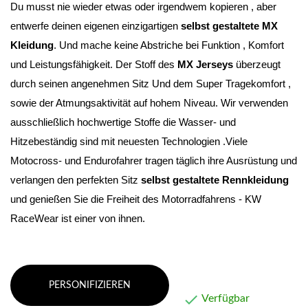
Du musst nie wieder etwas oder irgendwem kopieren , aber 
entwerfe deinen eigenen einzigartigen 
selbst gestaltete MX 
Kleidung
. Und mache keine Abstriche bei Funktion , Komfort 
und Leistungsfähigkeit. Der Stoff des 
MX Jerseys
 überzeugt 
durch seinen angenehmen Sitz Und dem Super Tragekomfort , 
sowie der Atmungsaktivität auf hohem Niveau
. Wir verwenden 
ausschließlich hochwertige Stoffe die Wasser- und 
Hitzebeständig sind mit neuesten Technologien .Viele 
Motocross- und Endurofahrer tragen täglich ihre Ausrüstung und 
verlangen den perfekten Sitz 
selbst gestaltete Rennkleidung 
und genießen Sie die Freiheit des Motorradfahrens - KW 
RaceWear ist einer von ihnen.
PERSONIFIZIEREN

Verfügbar