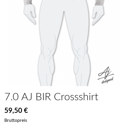
7.0 AJ BIR Crossshirt
59,50 €
Bruttopreis