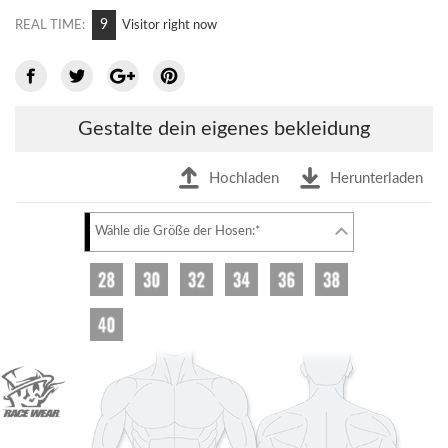
9
REAL TIME:
Visitor right now
Gestalte dein eigenes bekleidung
Hochladen
Herunterladen
Wähle die Größe der Hosen:*