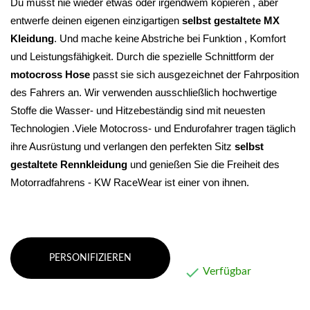
Du musst nie wieder etwas oder irgendwem kopieren , aber 
entwerfe deinen eigenen einzigartigen 
selbst gestaltete MX 
Kleidung
. Und mache keine Abstriche bei Funktion , Komfort 
und Leistungsfähigkeit. 
Durch die spezielle Schnittform der 
motocross Hose
 passt sie sich ausgezeichnet der Fahrposition 
des Fahrers an. Wir verwenden ausschließlich hochwertige 
Stoffe die Wasser- und Hitzebeständig sind mit neuesten 
Technologien .Viele Motocross- und Endurofahrer tragen täglich 
ihre Ausrüstung und verlangen den perfekten Sitz 
selbst 
gestaltete Rennkleidung 
und genießen Sie die Freiheit des 
Motorradfahrens - KW RaceWear ist einer von ihnen.
PERSONIFIZIEREN

Verfügbar