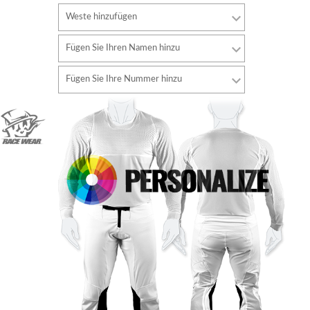
Weste hinzufügen
Fügen Sie Ihren Namen hinzu
Schriftart
Fügen Sie Ihre Nummer hinzu
Stil
Schriftart
Schriftfarbe
Stil
Schriftfarbe
Konturfarbe
Konturfarbe
Keine kontur
Keine kontur
HINZUFÜGEN
HINZUFÜGEN