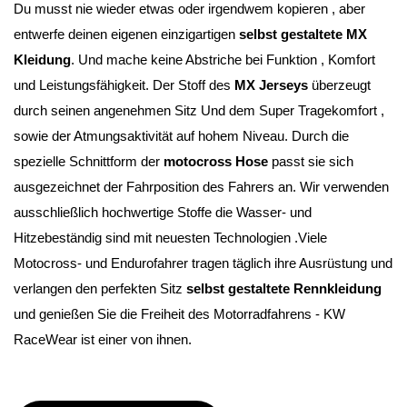
Du musst nie wieder etwas oder irgendwem kopieren , aber 
entwerfe deinen eigenen einzigartigen 
selbst gestaltete MX 
Kleidung
. Und mache keine Abstriche bei Funktion , Komfort 
und Leistungsfähigkeit. Der Stoff des 
MX Jerseys
 überzeugt 
durch seinen angenehmen Sitz Und dem Super Tragekomfort , 
sowie der Atmungsaktivität auf hohem Niveau. Durch die 
spezielle Schnittform der 
motocross Hose
 passt sie sich 
ausgezeichnet der Fahrposition des Fahrers an. Wir verwenden 
ausschließlich hochwertige Stoffe die Wasser- und 
Hitzebeständig sind mit neuesten Technologien .Viele 
Motocross- und Endurofahrer tragen täglich ihre Ausrüstung und 
verlangen den perfekten Sitz 
selbst gestaltete Rennkleidung 
und genießen Sie die Freiheit des Motorradfahrens - KW 
RaceWear ist einer von ihnen.