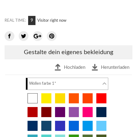
7
REAL TIME:
Visitor right now
Gestalte dein eigenes bekleidung
Hochladen
Herunterladen
Wollen farbe 1*