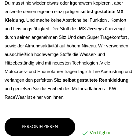
Du musst nie wieder etwas oder irgendwem kopieren , aber 
entwerfe deinen eigenen einzigartigen 
selbst gestaltete MX 
Kleidung
. Und mache keine Abstriche bei Funktion , Komfort 
und Leistungsfähigkeit. Der Stoff des 
MX Jerseys
 überzeugt 
durch seinen angenehmen Sitz Und dem Super Tragekomfort , 
sowie der Atmungsaktivität auf hohem Niveau
. Wir verwenden 
ausschließlich hochwertige Stoffe die Wasser- und 
Hitzebeständig sind mit neuesten Technologien .Viele 
Motocross- und Endurofahrer tragen täglich ihre Ausrüstung und 
verlangen den perfekten Sitz 
selbst gestaltete Rennkleidung 
und genießen Sie die Freiheit des Motorradfahrens - KW 
RaceWear ist einer von ihnen.
PERSONIFIZIEREN

Verfügbar