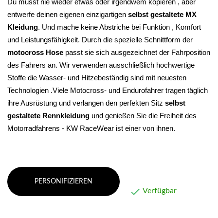
Du musst nie wieder etwas oder irgendwem kopieren , aber 
entwerfe deinen eigenen einzigartigen 
selbst gestaltete MX 
Kleidung
. Und mache keine Abstriche bei Funktion , Komfort 
und Leistungsfähigkeit. 
Durch die spezielle Schnittform der 
motocross Hose
 passt sie sich ausgezeichnet der Fahrposition 
des Fahrers an. Wir verwenden ausschließlich hochwertige 
Stoffe die Wasser- und Hitzebeständig sind mit neuesten 
Technologien .Viele Motocross- und Endurofahrer tragen täglich 
ihre Ausrüstung und verlangen den perfekten Sitz 
selbst 
gestaltete Rennkleidung 
und genießen Sie die Freiheit des 
Motorradfahrens - KW RaceWear ist einer von ihnen.
PERSONIFIZIEREN

Verfügbar