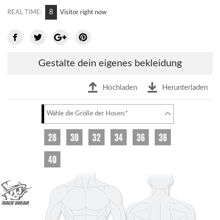
8
REAL TIME:
Visitor right now
Gestalte dein eigenes bekleidung
Hochladen
Herunterladen
Wähle die Größe der Hosen:*