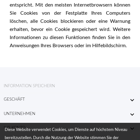
entspricht. Mit den meisten Internetbrowsern können
Sie Cookies von der Festplatte Ihres Computers
löschen, alle Cookies blockieren oder eine Warnung
erhalten, bevor ein Cookie gespeichert wird. Weitere
Informationen zu diesen Funktionen finden Sie in den
Anweisungen Ihres Browsers oder im Hilfebildschirm.
INFORMATION SPEICHERN

GESCHÄFT

UNTERNEHMEN

IHR KONTO
Diese Website verwendet Cookies, um Dienste auf höchstem Niveau
bereitzustellen. Durch die Nutzung der Website stimmen Sie der