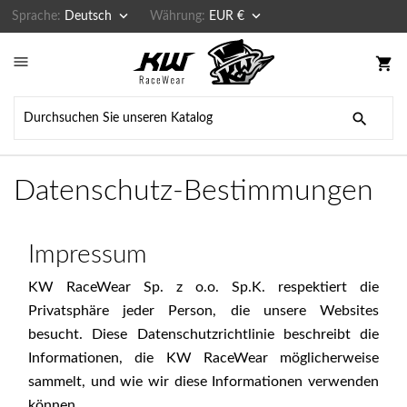


Sprache:
Deutsch
Währung:
EUR €

shopping_cart

Datenschutz-Bestimmungen
Impressum
KW RaceWear Sp. z o.o. Sp.K. respektiert die
Privatsphäre jeder Person, die unsere Websites
besucht. Diese Datenschutzrichtlinie beschreibt die
Informationen, die KW RaceWear möglicherweise
sammelt, und wie wir diese Informationen verwenden
können.