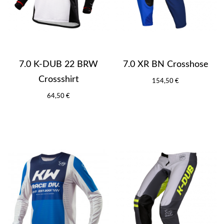
7.0 K-DUB 22 BRW
7.0 XR BN Crosshose
Crossshirt
154,50 €
64,50 €