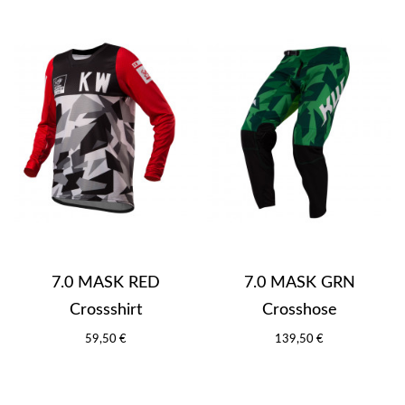
7.0 MASK RED
7.0 MASK GRN
Crossshirt
Crosshose
59,50 €
139,50 €