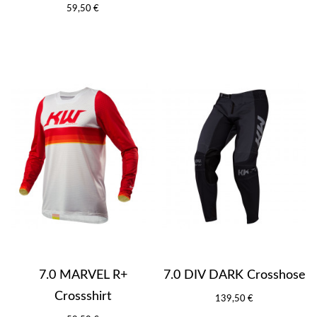
59,50 €
7.0 MARVEL R+
7.0 DIV DARK Crosshose
Crossshirt
139,50 €