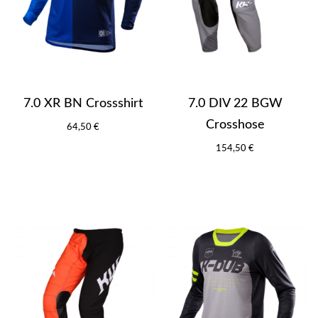
7.0 XR BN Crossshirt
7.0 DIV 22 BGW
Crosshose
64,50 €
154,50 €