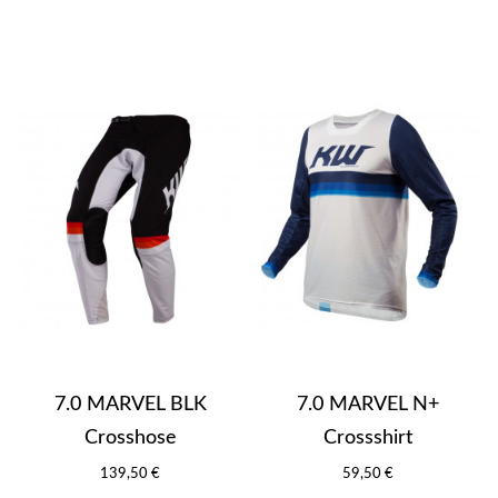
7.0 MARVEL BLK
7.0 MARVEL N+
Crosshose
Crossshirt
139,50 €
59,50 €