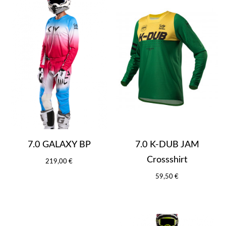
7.0 GALAXY BP
7.0 K-DUB JAM
Crossshirt
219,00 €
59,50 €