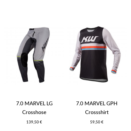
7.0 MARVEL LG
7.0 MARVEL GPH
Crosshose
Crossshirt
139,50 €
59,50 €