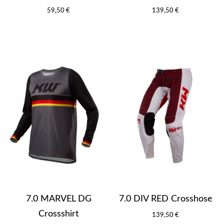
59,50 €
139,50 €
7.0 MARVEL DG
7.0 DIV RED Crosshose
Crossshirt
139,50 €