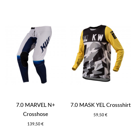
7.0 MARVEL N+
7.0 MASK YEL Crossshirt
Crosshose
59,50 €
139,50 €