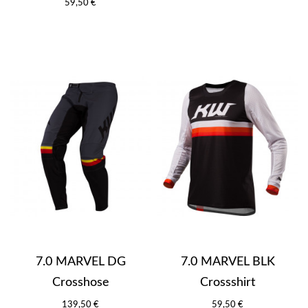
59,50 €
7.0 MARVEL DG
7.0 MARVEL BLK
Crosshose
Crossshirt
139,50 €
59,50 €