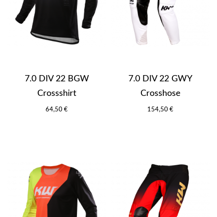
7.0 DIV 22 BGW
7.0 DIV 22 GWY
Crossshirt
Crosshose
64,50 €
154,50 €