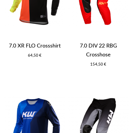
7.0 XR FLO Crossshirt
7.0 DIV 22 RBG
Crosshose
64,50 €
154,50 €