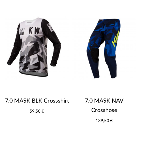
7.0 MASK BLK Crossshirt
7.0 MASK NAV
Crosshose
59,50 €
139,50 €