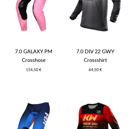
7.0 GALAXY PM
7.0 DIV 22 GWY
Crosshose
Crossshirt
154,50 €
64,50 €