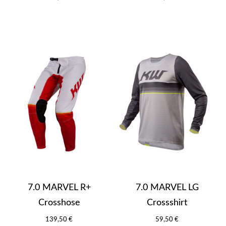
7.0 MARVEL R+
7.0 MARVEL LG
Crosshose
Crossshirt
139,50 €
59,50 €