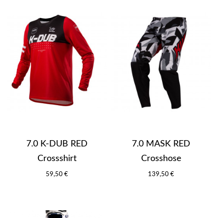
7.0 K-DUB RED
7.0 MASK RED
Crossshirt
Crosshose
59,50 €
139,50 €