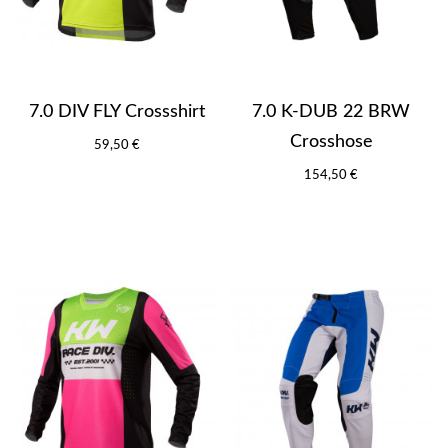
7.0 DIV FLY Crossshirt
7.0 K-DUB 22 BRW
Crosshose
59,50 €
154,50 €