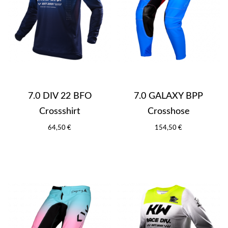
7.0 DIV 22 BFO
7.0 GALAXY BPP
Crossshirt
Crosshose
64,50 €
154,50 €