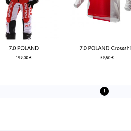
7.0 POLAND
7.0 POLAND Crossshi
199,00 €
59,50 €
1