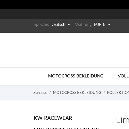


Sprache:
Deutsch
Währung:
EUR €
MOTOCROSS BEKLEIDUNG
VOLL
Zuhause
MOTOCROSS BEKLEIDUNG
KOLLEKTIO
Lim
KW RACEWEAR