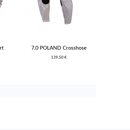
rt
7.0 POLAND Crosshose
139,50 €