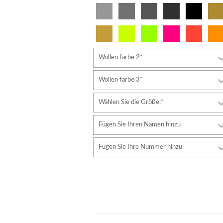
Wollen farbe 2*
Wollen farbe 3*
Wählen Sie die Größe:*
Fügen Sie Ihren Namen hinzu
Schriftart
Fügen Sie Ihre Nummer hinzu
Stil
Schriftart
Schriftfarbe
Stil
Schriftfarbe
Konturfarbe