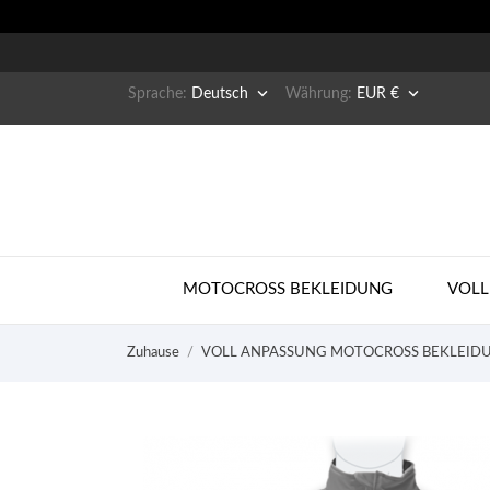


Sprache:
Deutsch
Währung:
EUR €
MOTOCROSS BEKLEIDUNG
VOLL
Zuhause
VOLL ANPASSUNG MOTOCROSS BEKLEID