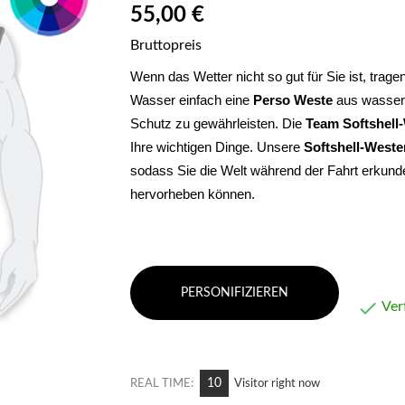
55,00 €
Bruttopreis
Wenn das Wetter nicht so gut für Sie ist, trag
Wasser einfach eine 
Perso
Weste
 aus wasser
Schutz zu gewährleisten. Die 
Team
Softshell
Ihre wichtigen Dinge. Unsere 
Softshell-Weste
sodass Sie die Welt während der Fahrt erkund
hervorheben können.
PERSONIFIZIEREN

Ver
10
REAL TIME:
Visitor right now