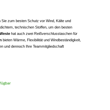
en Sie zum besten Schutz vor Wind, Kälte und 
dichtem, technischen Stoffen, um den besten 
-Weste
 hat auch zwei Reißverschlusstaschen für 
n
 bieten Wärme, Flexibilität und Windbeständigkeit, 
en und dennoch Ihre Teammitgliedschaft 
fügbar