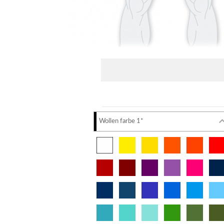
Wollen farbe 1*