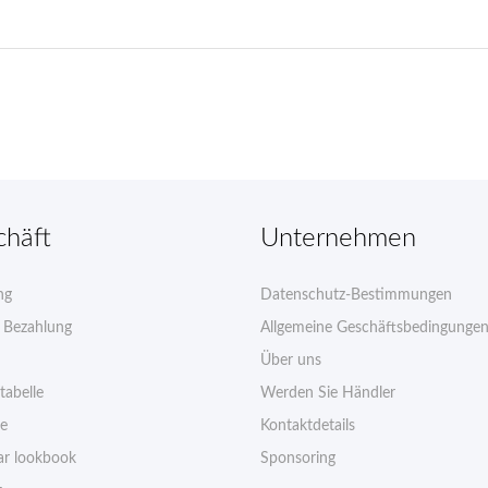
chäft
Unternehmen
ng
Datenschutz-Bestimmungen
e Bezahlung
Allgemeine Geschäftsbedingunge
Über uns
tabelle
Werden Sie Händler
ie
Kontaktdetails
r lookbook
Sponsoring